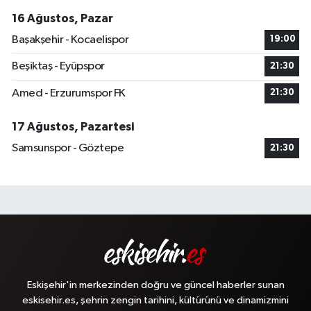
16 Ağustos, Pazar
Başakşehir - Kocaelispor
19:00
Beşiktaş - Eyüpspor
21:30
Amed - Erzurumspor FK
21:30
17 Ağustos, Pazartesi
Samsunspor - Göztepe
21:30
Eskişehir'in merkezinden doğru ve güncel haberler sunan
eskisehir.es, şehrin zengin tarihini, kültürünü ve dinamizmini