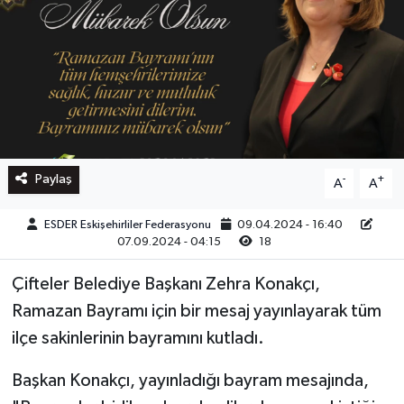
Paylaş
-
+
A
A
ESDER Eskişehirliler Federasyonu
09.04.2024 - 16:40
07.09.2024 - 04:15
18
Çifteler Belediye Başkanı Zehra Konakçı,
Ramazan Bayramı için bir mesaj yayınlayarak tüm
ilçe sakinlerinin bayramını kutladı.
Başkan Konakçı, yayınladığı bayram mesajında,