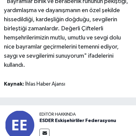
"Bayramlar birlik ve beraberlik ruhunun pekiştiği,
yardımlaşma ve dayanışmanın en özel şekilde
hissedildiği, kardeşliğin doğduğu, sevgilerin
birleştiği zamanlardır. Değerli Çiftelerli
hemşehrilerimizin mutlu, umutlu ve sevgi dolu
nice bayramlar geçirmelerini temenni ediyor,
saygı ve sevgilerimi sunuyorum" ifadelerini
kullandı.
Kaynak:
İhlas Haber Ajansı
EDITÖR HAKKINDA
ESDER Eskişehirliler Federasyonu