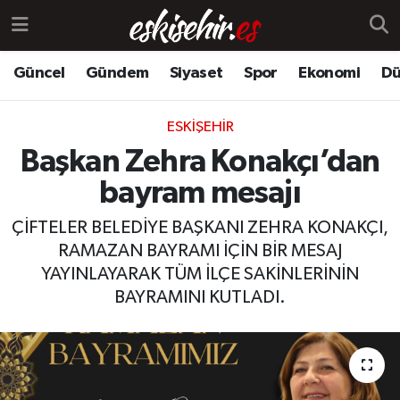
Güncel
Gündem
Siyaset
Spor
Ekonomi
Dü
ESKIŞEHIR
Başkan Zehra Konakçı’dan
bayram mesajı
ÇİFTELER BELEDİYE BAŞKANI ZEHRA KONAKÇI,
RAMAZAN BAYRAMI İÇİN BİR MESAJ
YAYINLAYARAK TÜM İLÇE SAKİNLERİNİN
BAYRAMINI KUTLADI.