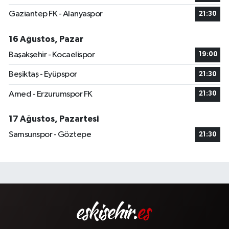
Gaziantep FK - Alanyaspor
21:30
16 Ağustos, Pazar
Başakşehir - Kocaelispor
19:00
Beşiktaş - Eyüpspor
21:30
Amed - Erzurumspor FK
21:30
17 Ağustos, Pazartesi
Samsunspor - Göztepe
21:30