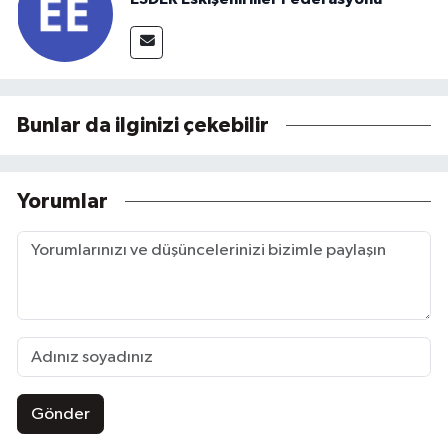
Bunlar da ilginizi çekebilir
Yorumlar
Gönder