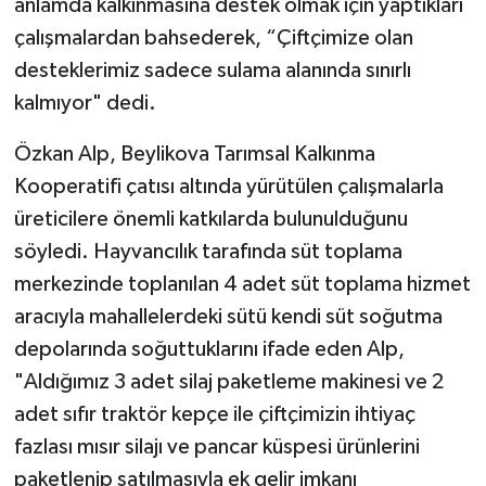
anlamda kalkınmasına destek olmak için yaptıkları
çalışmalardan bahsederek, “Çiftçimize olan
desteklerimiz sadece sulama alanında sınırlı
kalmıyor" dedi.
Özkan Alp, Beylikova Tarımsal Kalkınma
Kooperatifi çatısı altında yürütülen çalışmalarla
üreticilere önemli katkılarda bulunulduğunu
söyledi. Hayvancılık tarafında süt toplama
merkezinde toplanılan 4 adet süt toplama hizmet
aracıyla mahallelerdeki sütü kendi süt soğutma
depolarında soğuttuklarını ifade eden Alp,
"Aldığımız 3 adet silaj paketleme makinesi ve 2
adet sıfır traktör kepçe ile çiftçimizin ihtiyaç
fazlası mısır silajı ve pancar küspesi ürünlerini
paketlenip satılmasıyla ek gelir imkanı