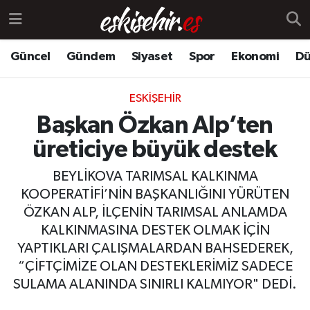
Güncel
Gündem
Siyaset
Spor
Ekonomi
Dü
ESKIŞEHIR
Başkan Özkan Alp’ten
üreticiye büyük destek
BEYLİKOVA TARIMSAL KALKINMA
KOOPERATİFİ’NİN BAŞKANLIĞINI YÜRÜTEN
ÖZKAN ALP, İLÇENİN TARIMSAL ANLAMDA
KALKINMASINA DESTEK OLMAK İÇİN
YAPTIKLARI ÇALIŞMALARDAN BAHSEDEREK,
“ÇİFTÇİMİZE OLAN DESTEKLERİMİZ SADECE
SULAMA ALANINDA SINIRLI KALMIYOR" DEDİ.