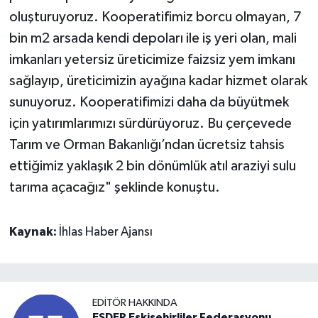
oluşturuyoruz. Kooperatifimiz borcu olmayan, 7
bin m2 arsada kendi depoları ile iş yeri olan, mali
imkanları yetersiz üreticimize faizsiz yem imkanı
sağlayıp, üreticimizin ayağına kadar hizmet olarak
sunuyoruz. Kooperatifimizi daha da büyütmek
için yatırımlarımızı sürdürüyoruz. Bu çerçevede
Tarım ve Orman Bakanlığı’ndan ücretsiz tahsis
ettiğimiz yaklaşık 2 bin dönümlük atıl araziyi sulu
tarıma açacağız" şeklinde konuştu.
Kaynak:
İhlas Haber Ajansı
EDITÖR HAKKINDA
ESDER Eskişehirliler Federasyonu