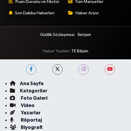
Puan Durumu ve Fikstür
Tüm Manşetler
Son Dakika Haberleri
Haber Arşivi
Gizlilik Sözleşmesi
İletişim
Haber Yazılımı:
TE Bilişim
Ana Sayfa
Kategoriler
Foto Galeri
Video
Yazarlar
Röportaj
Biyografi