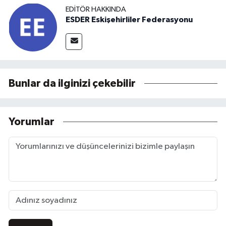
EDITÖR HAKKINDA
ESDER Eskişehirliler Federasyonu
Bunlar da ilginizi çekebilir
Yorumlar