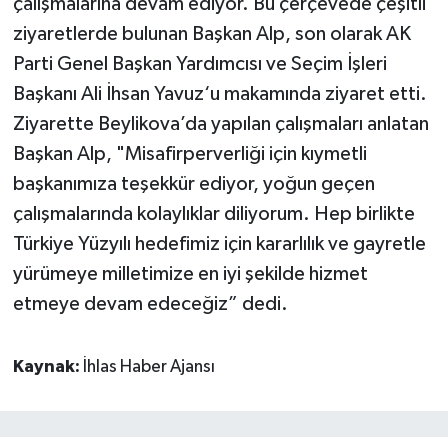
çalışmalarına devam ediyor. Bu çerçevede çeşitli
ziyaretlerde bulunan Başkan Alp, son olarak AK
Parti Genel Başkan Yardımcısı ve Seçim İşleri
Başkanı Ali İhsan Yavuz‘u makamında ziyaret etti.
Ziyarette Beylikova’da yapılan çalışmaları anlatan
Başkan Alp, "Misafirperverliği için kıymetli
başkanımıza teşekkür ediyor, yoğun geçen
çalışmalarında kolaylıklar diliyorum. Hep birlikte
Türkiye Yüzyılı hedefimiz için kararlılık ve gayretle
yürümeye milletimize en iyi şekilde hizmet
etmeye devam edeceğiz” dedi.
Kaynak:
İhlas Haber Ajansı