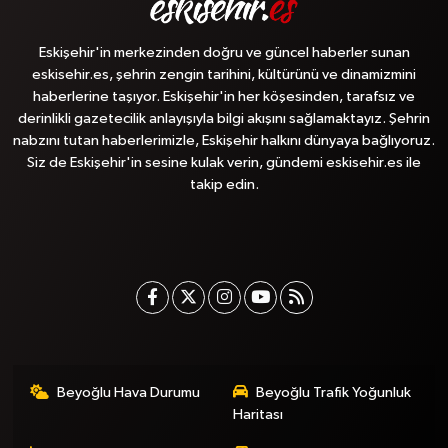
Eskişehir'in merkezinden doğru ve güncel haberler sunan
eskisehir.es, şehrin zengin tarihini, kültürünü ve dinamizmini
haberlerine taşıyor. Eskişehir'in her köşesinden, tarafsız ve
derinlikli gazetecilik anlayışıyla bilgi akışını sağlamaktayız. Şehrin
nabzını tutan haberlerimizle, Eskişehir halkını dünyaya bağlıyoruz.
Siz de Eskişehir'in sesine kulak verin, gündemi eskisehir.es ile
takip edin.
Beyoğlu Hava Durumu
Beyoğlu Trafik Yoğunluk
Haritası