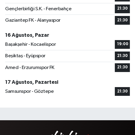
Gençlerbirliği S.K. - Fenerbahçe
21:30
Gaziantep FK - Alanyaspor
21:30
16 Ağustos, Pazar
Başakşehir - Kocaelispor
19:00
Beşiktaş - Eyüpspor
21:30
Amed - Erzurumspor FK
21:30
17 Ağustos, Pazartesi
Samsunspor - Göztepe
21:30