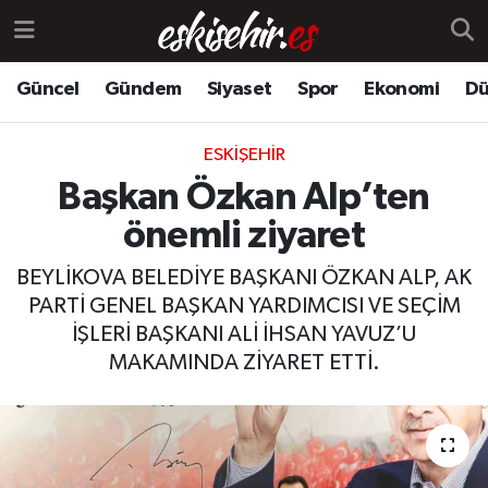
Güncel
Gündem
Siyaset
Spor
Ekonomi
Dü
ESKIŞEHIR
Başkan Özkan Alp’ten
önemli ziyaret
BEYLİKOVA BELEDİYE BAŞKANI ÖZKAN ALP, AK
PARTİ GENEL BAŞKAN YARDIMCISI VE SEÇİM
İŞLERİ BAŞKANI ALİ İHSAN YAVUZ’U
MAKAMINDA ZİYARET ETTİ.