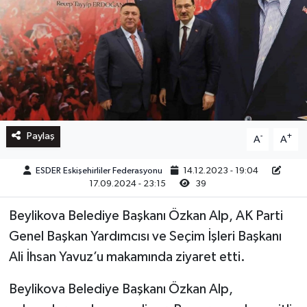
Paylaş
-
+
A
A
ESDER Eskişehirliler Federasyonu
14.12.2023 - 19:04
17.09.2024 - 23:15
39
Beylikova Belediye Başkanı Özkan Alp, AK Parti
Genel Başkan Yardımcısı ve Seçim İşleri Başkanı
Ali İhsan Yavuz’u makamında ziyaret etti.
Beylikova Belediye Başkanı Özkan Alp,