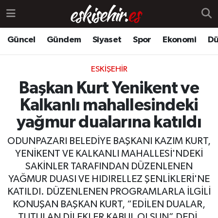
Güncel
Gündem
Siyaset
Spor
Ekonomi
Dü
ESKIŞEHIR
Başkan Kurt Yenikent ve
Kalkanlı mahallesindeki
yağmur dualarına katıldı
ODUNPAZARI BELEDİYE BAŞKANI KAZIM KURT,
YENİKENT VE KALKANLI MAHALLESİ'NDEKİ
SAKİNLER TARAFINDAN DÜZENLENEN
YAĞMUR DUASI VE HIDIRELLEZ ŞENLİKLERİ'NE
KATILDI. DÜZENLENEN PROGRAMLARLA İLGİLİ
KONUŞAN BAŞKAN KURT, “EDİLEN DUALAR,
TUTULAN DİLEKLER KABUL OLSUN” DEDİ.