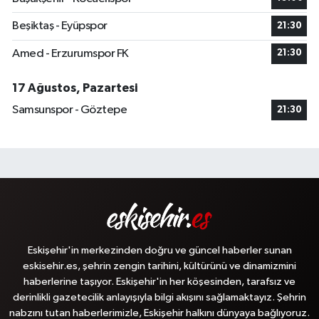
Beşiktaş - Eyüpspor
21:30
Amed - Erzurumspor FK
21:30
17 Ağustos, Pazartesi
Samsunspor - Göztepe
21:30
Eskişehir'in merkezinden doğru ve güncel haberler sunan
eskisehir.es, şehrin zengin tarihini, kültürünü ve dinamizmini
haberlerine taşıyor. Eskişehir'in her köşesinden, tarafsız ve
derinlikli gazetecilik anlayışıyla bilgi akışını sağlamaktayız. Şehrin
nabzını tutan haberlerimizle, Eskişehir halkını dünyaya bağlıyoruz.