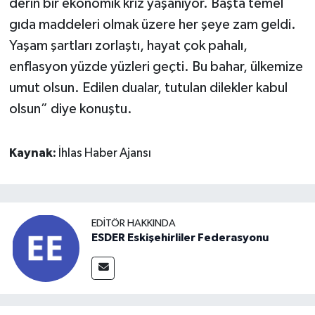
derin bir ekonomik kriz yaşanıyor. Başta temel
gıda maddeleri olmak üzere her şeye zam geldi.
Yaşam şartları zorlaştı, hayat çok pahalı,
enflasyon yüzde yüzleri geçti. Bu bahar, ülkemize
umut olsun. Edilen dualar, tutulan dilekler kabul
olsun” diye konuştu.
Kaynak:
İhlas Haber Ajansı
EDITÖR HAKKINDA
ESDER Eskişehirliler Federasyonu