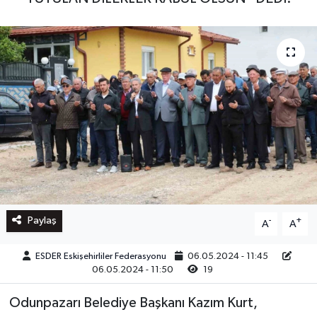
Paylaş
-
+
A
A
ESDER Eskişehirliler Federasyonu
06.05.2024 - 11:45
06.05.2024 - 11:50
19
Odunpazarı Belediye Başkanı Kazım Kurt,