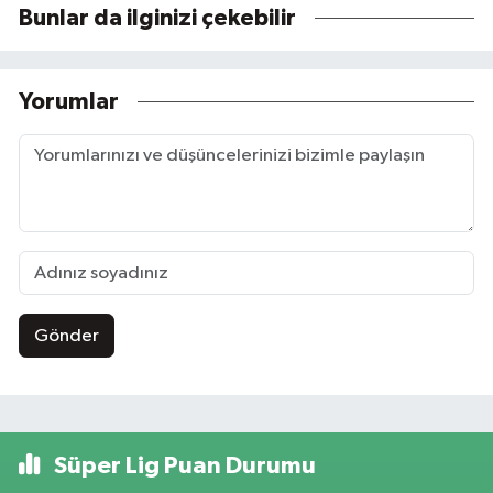
Bunlar da ilginizi çekebilir
Yorumlar
Gönder
Süper Lig Puan Durumu