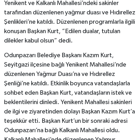
Yenikent ve Kalkanlı Mahallesi’ndeki sakinler
tarafından düzenlenen yağmur duası ve Hıdırellez
Şenlikleri’ne katıldı. Düzenlenen programlarla ilgili
konuşan Başkan Kurt, “Edilen dualar, tutulan
dilekler kabul olsun” dedi.
Odunpazarı Belediye Başkanı Kazım Kurt,
Seyitgazi ilçesine bağlı Yenikent Mahallesi’nde
düzenlenen Yağmur Duası’na ve Hıdırellez
Şenliği’ne katıldı. Etkinlik boyunca vatandaşlarla
sohbet eden Başkan Kurt, vatandaşların istek ve
beklentilerini dinledi. Yenikent Mahallesi sakinleri
de ilgi ve ziyaretinden dolayı Başkan Kazım Kurt’a
teşekkür etti. Başkan Kurt’un bir sonraki adresi
Odunpazarı’na bağlı Kalkanlı Mahallesi oldu.
Kalkanlı Mahallesi’nde düzenlenen Yağmur