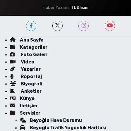
Haber Yazılımı:
TE Bilişim
Ana Sayfa
Kategoriler
Foto Galeri
Video
Yazarlar
Röportaj
Biyografi
Anketler
Künye
İletişim
Servisler
Beyoğlu Hava Durumu
Beyoğlu Trafik Yoğunluk Haritası