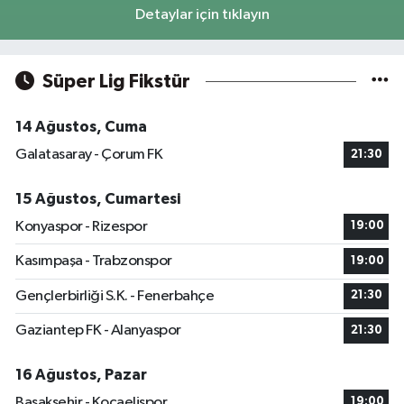
Detaylar için tıklayın
Süper Lig Fikstür
14 Ağustos, Cuma
Galatasaray - Çorum FK
21:30
15 Ağustos, Cumartesi
Konyaspor - Rizespor
19:00
Kasımpaşa - Trabzonspor
19:00
Gençlerbirliği S.K. - Fenerbahçe
21:30
Gaziantep FK - Alanyaspor
21:30
16 Ağustos, Pazar
Başakşehir - Kocaelispor
19:00