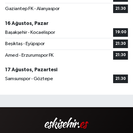
Gaziantep FK - Alanyaspor
21:30
16 Ağustos, Pazar
Başakşehir - Kocaelispor
19:00
Beşiktaş - Eyüpspor
21:30
Amed - Erzurumspor FK
21:30
17 Ağustos, Pazartesi
Samsunspor - Göztepe
21:30