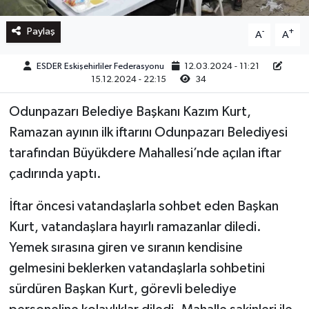
Paylaş
-
+
A
A
ESDER Eskişehirliler Federasyonu
12.03.2024 - 11:21
15.12.2024 - 22:15
34
Odunpazarı Belediye Başkanı Kazım Kurt,
Ramazan ayının ilk iftarını Odunpazarı Belediyesi
tarafından Büyükdere Mahallesi’nde açılan iftar
çadırında yaptı.
İftar öncesi vatandaşlarla sohbet eden Başkan
Kurt, vatandaşlara hayırlı ramazanlar diledi.
Yemek sırasına giren ve sıranın kendisine
gelmesini beklerken vatandaşlarla sohbetini
sürdüren Başkan Kurt, görevli belediye