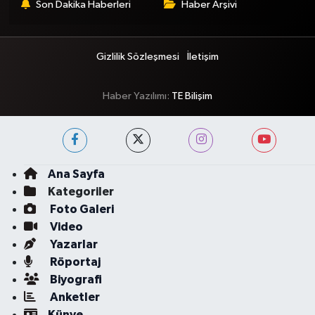
Son Dakika Haberleri
Haber Arşivi
Gizlilik Sözleşmesi
İletişim
Haber Yazılımı:
TE Bilişim
Ana Sayfa
Kategoriler
Foto Galeri
Video
Yazarlar
Röportaj
Biyografi
Anketler
Künye