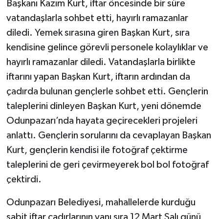
Başkanı Kazım Kurt, iftar öncesinde bir süre
vatandaşlarla sohbet etti, hayırlı ramazanlar
diledi. Yemek sırasına giren Başkan Kurt, sıra
kendisine gelince görevli personele kolaylıklar ve
hayırlı ramazanlar diledi. Vatandaşlarla birlikte
iftarını yapan Başkan Kurt, iftarın ardından da
çadırda bulunan gençlerle sohbet etti. Gençlerin
taleplerini dinleyen Başkan Kurt, yeni dönemde
Odunpazarı’nda hayata geçirecekleri projeleri
anlattı. Gençlerin sorularını da cevaplayan Başkan
Kurt, gençlerin kendisi ile fotoğraf çektirme
taleplerini de geri çevirmeyerek bol bol fotoğraf
çektirdi.
Odunpazarı Belediyesi, mahallelerde kurduğu
sabit iftar çadırlarının yanı sıra 12 Mart Salı günü