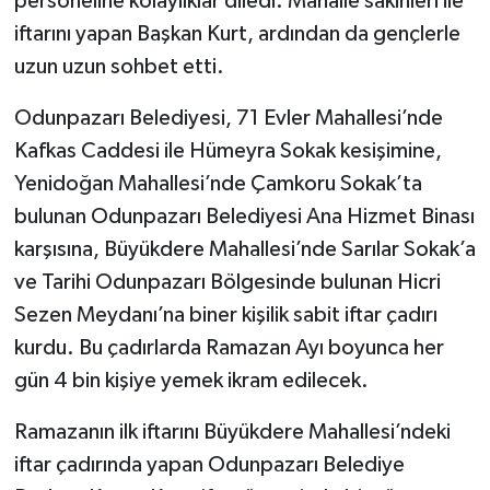
personeline kolaylıklar diledi. Mahalle sakinleri ile
iftarını yapan Başkan Kurt, ardından da gençlerle
uzun uzun sohbet etti.
Odunpazarı Belediyesi, 71 Evler Mahallesi’nde
Kafkas Caddesi ile Hümeyra Sokak kesişimine,
Yenidoğan Mahallesi’nde Çamkoru Sokak’ta
bulunan Odunpazarı Belediyesi Ana Hizmet Binası
karşısına, Büyükdere Mahallesi’nde Sarılar Sokak’a
ve Tarihi Odunpazarı Bölgesinde bulunan Hicri
Sezen Meydanı’na biner kişilik sabit iftar çadırı
kurdu. Bu çadırlarda Ramazan Ayı boyunca her
gün 4 bin kişiye yemek ikram edilecek.
Ramazanın ilk iftarını Büyükdere Mahallesi’ndeki
iftar çadırında yapan Odunpazarı Belediye