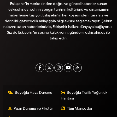
Eskişehir'in merkezinden doğru ve güncel haberler sunan
eskisehir.es, şehrin zengin tarihini, kültürünü ve dinamizmini
haberlerine taşıyor. Eskişehir'in her köşesinden, tarafsız ve
derinlikli gazetecilik anlayışıyla bilgi akışını sağlamaktayız. Şehrin
nabzını tutan haberlerimizle, Eskişehir halkını dünyaya bağlıyoruz.
Siz de Eskişehir'in sesine kulak verin, gündemi eskisehir.es ile
takip edin.
Beyoğlu Hava Durumu
Beyoğlu Trafik Yoğunluk
Haritası
Puan Durumu ve Fikstür
Tüm Manşetler