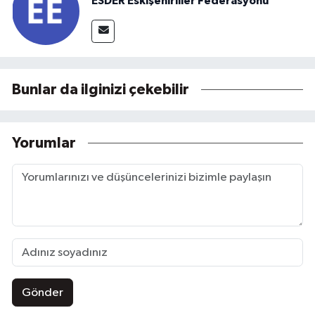
ESDER Eskişehirliler Federasyonu
Bunlar da ilginizi çekebilir
Yorumlar
Gönder