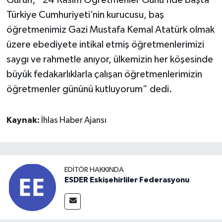
Gürün; “24 Kasım Öğretmenler Günü’nde başta
Türkiye Cumhuriyeti’nin kurucusu, baş
öğretmenimiz Gazi Mustafa Kemal Atatürk olmak
üzere ebediyete intikal etmiş öğretmenlerimizi
saygı ve rahmetle anıyor, ülkemizin her köşesinde
büyük fedakarlıklarla çalışan öğretmenlerimizin
öğretmenler gününü kutluyorum” dedi.
Kaynak:
İhlas Haber Ajansı
EDITÖR HAKKINDA
ESDER Eskişehirliler Federasyonu