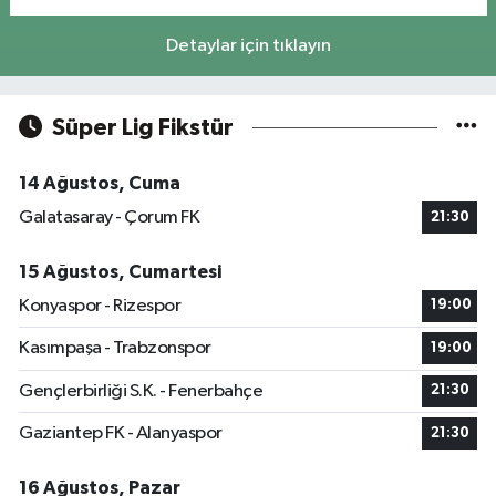
Detaylar için tıklayın
Süper Lig Fikstür
14 Ağustos, Cuma
Galatasaray - Çorum FK
21:30
15 Ağustos, Cumartesi
Konyaspor - Rizespor
19:00
Kasımpaşa - Trabzonspor
19:00
Gençlerbirliği S.K. - Fenerbahçe
21:30
Gaziantep FK - Alanyaspor
21:30
16 Ağustos, Pazar