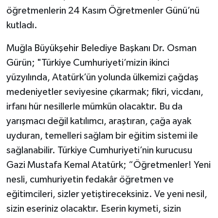
öğretmenlerin 24 Kasım Öğretmenler Günü’nü
kutladı.
Muğla Büyükşehir Belediye Başkanı Dr. Osman
Gürün; "Türkiye Cumhuriyeti’mizin ikinci
yüzyılında, Atatürk’ün yolunda ülkemizi çağdaş
medeniyetler seviyesine çıkarmak; fikri, vicdanı,
irfanı hür nesillerle mümkün olacaktır. Bu da
yarışmacı değil katılımcı, araştıran, çağa ayak
uyduran, temelleri sağlam bir eğitim sistemi ile
sağlanabilir. Türkiye Cumhuriyeti’nin kurucusu
Gazi Mustafa Kemal Atatürk; “Öğretmenler! Yeni
nesli, cumhuriyetin fedakâr öğretmen ve
eğitimcileri, sizler yetiştireceksiniz. Ve yeni nesil,
sizin eseriniz olacaktır. Eserin kıymeti, sizin