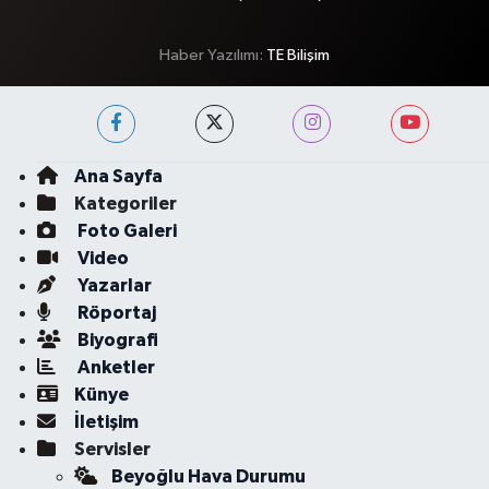
Haber Yazılımı:
TE Bilişim
Ana Sayfa
Kategoriler
Foto Galeri
Video
Yazarlar
Röportaj
Biyografi
Anketler
Künye
İletişim
Servisler
Beyoğlu Hava Durumu