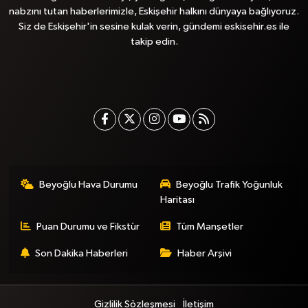
nabzını tutan haberlerimizle, Eskişehir halkını dünyaya bağlıyoruz.
Siz de Eskişehir'in sesine kulak verin, gündemi eskisehir.es ile
takip edin.
Beyoğlu Hava Durumu
Beyoğlu Trafik Yoğunluk
Haritası
Puan Durumu ve Fikstür
Tüm Manşetler
Son Dakika Haberleri
Haber Arşivi
Gizlilik Sözleşmesi
İletişim