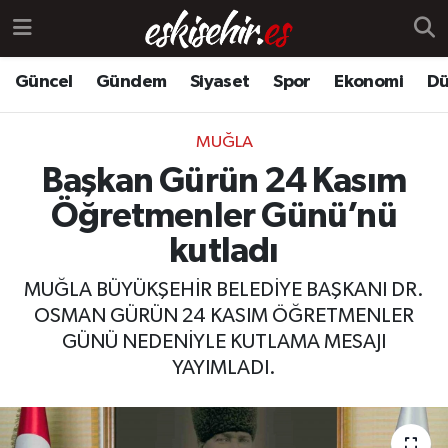
Güncel
Gündem
Siyaset
Spor
Ekonomi
Dü
MUĞLA
Başkan Gürün 24 Kasım
Öğretmenler Günü’nü
kutladı
MUĞLA BÜYÜKŞEHİR BELEDİYE BAŞKANI DR.
OSMAN GÜRÜN 24 KASIM ÖĞRETMENLER
GÜNÜ NEDENİYLE KUTLAMA MESAJI
YAYIMLADI.