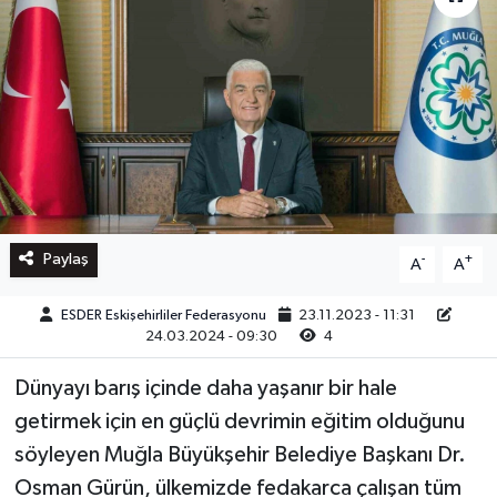
Paylaş
-
+
A
A
ESDER Eskişehirliler Federasyonu
23.11.2023 - 11:31
24.03.2024 - 09:30
4
Dünyayı barış içinde daha yaşanır bir hale
getirmek için en güçlü devrimin eğitim olduğunu
söyleyen Muğla Büyükşehir Belediye Başkanı Dr.
Osman Gürün, ülkemizde fedakarca çalışan tüm