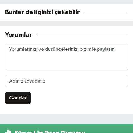
Bunlar da ilginizi çekebilir
Yorumlar
Gönder
Süper Lig Puan Durumu