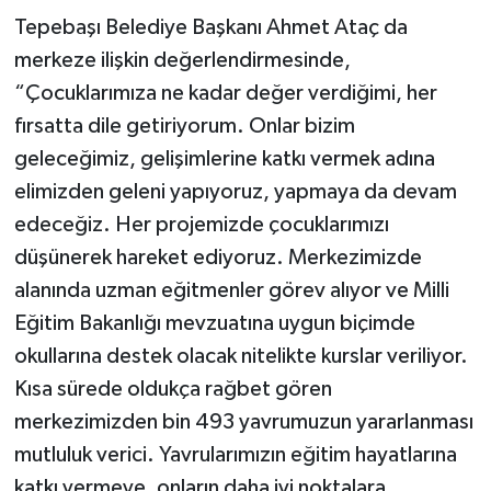
Tepebaşı Belediye Başkanı Ahmet Ataç da
merkeze ilişkin değerlendirmesinde,
“Çocuklarımıza ne kadar değer verdiğimi, her
fırsatta dile getiriyorum. Onlar bizim
geleceğimiz, gelişimlerine katkı vermek adına
elimizden geleni yapıyoruz, yapmaya da devam
edeceğiz. Her projemizde çocuklarımızı
düşünerek hareket ediyoruz. Merkezimizde
alanında uzman eğitmenler görev alıyor ve Milli
Eğitim Bakanlığı mevzuatına uygun biçimde
okullarına destek olacak nitelikte kurslar veriliyor.
Kısa sürede oldukça rağbet gören
merkezimizden bin 493 yavrumuzun yararlanması
mutluluk verici. Yavrularımızın eğitim hayatlarına
katkı vermeye, onların daha iyi noktalara