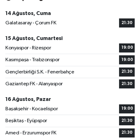
14 Ağustos, Cuma
Galatasaray - Çorum FK
21:30
15 Ağustos, Cumartesi
Konyaspor - Rizespor
19:00
Kasımpaşa - Trabzonspor
19:00
Gençlerbirliği S.K. - Fenerbahçe
21:30
Gaziantep FK - Alanyaspor
21:30
16 Ağustos, Pazar
Başakşehir - Kocaelispor
19:00
Beşiktaş - Eyüpspor
21:30
Amed - Erzurumspor FK
21:30