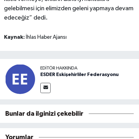
gelebilmesi için elimizden geleni yapmaya devam
edeceğiz” dedi.
Kaynak:
İhlas Haber Ajansı
EDITÖR HAKKINDA
ESDER Eskişehirliler Federasyonu
Bunlar da ilginizi çekebilir
Yorumlar