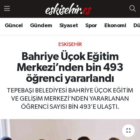
Güncel
Gündem
Siyaset
Spor
Ekonomi
Dü
ESKIŞEHIR
Bahriye Üçok Eğitim
Merkezi’nden bin 493
öğrenci yararlandı
TEPEBAŞI BELEDİYESİ BAHRİYE ÜÇOK EĞİTİM
VE GELİŞİM MERKEZİ’NDEN YARARLANAN
ÖĞRENCİ SAYISI BİN 493’E ULAŞTI.