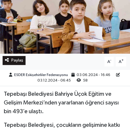
Paylaş
-
+
A
A
ESDER Eskişehirliler Federasyonu
03.06.2024 - 16:46
03.12.2024 - 06:45
58
Tepebaşı Belediyesi Bahriye Üçok Eğitim ve
Gelişim Merkezi’nden yararlanan öğrenci sayısı
bin 493’e ulaştı.
Tepebaşı Belediyesi, çocukların gelişimine katkı