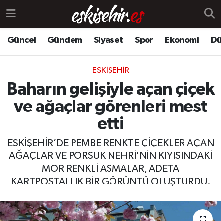
Güncel
Gündem
Siyaset
Spor
Ekonomi
Dü
ESKIŞEHIR
Baharın gelişiyle açan çiçek
ve ağaçlar görenleri mest
etti
ESKİŞEHİR’DE PEMBE RENKTE ÇİÇEKLER AÇAN
AĞAÇLAR VE PORSUK NEHRİ'NİN KIYISINDAKİ
MOR RENKLİ ASMALAR, ADETA
KARTPOSTALLIK BİR GÖRÜNTÜ OLUŞTURDU.