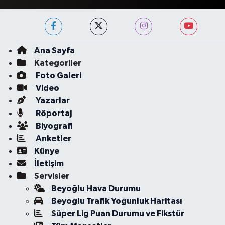
Ana Sayfa
Kategoriler
Foto Galeri
Video
Yazarlar
Röportaj
Biyografi
Anketler
Künye
İletişim
Servisler
Beyoğlu Hava Durumu
Beyoğlu Trafik Yoğunluk Haritası
Süper Lig Puan Durumu ve Fikstür