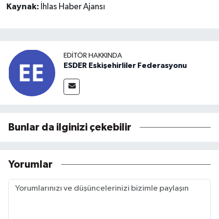
Kaynak:
İhlas Haber Ajansı
EDITÖR HAKKINDA
ESDER Eskişehirliler Federasyonu
Bunlar da ilginizi çekebilir
Yorumlar