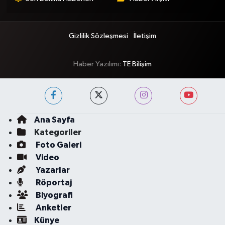
Gizlilik Sözleşmesi
İletişim
Haber Yazılımı:
TE Bilişim
Ana Sayfa
Kategoriler
Foto Galeri
Video
Yazarlar
Röportaj
Biyografi
Anketler
Künye