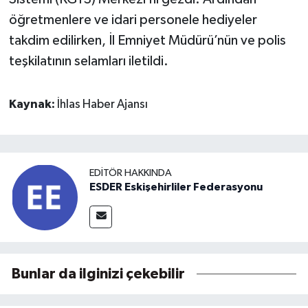
öğretmenlere ve idari personele hediyeler
takdim edilirken, İl Emniyet Müdürü’nün ve polis
teşkilatının selamları iletildi.
Kaynak:
İhlas Haber Ajansı
EDITÖR HAKKINDA
ESDER Eskişehirliler Federasyonu
Bunlar da ilginizi çekebilir