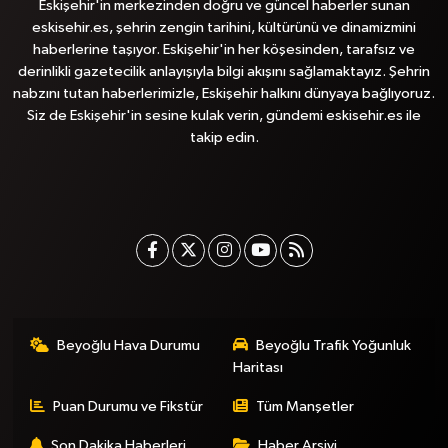
Eskişehir'in merkezinden doğru ve güncel haberler sunan
eskisehir.es, şehrin zengin tarihini, kültürünü ve dinamizmini
haberlerine taşıyor. Eskişehir'in her köşesinden, tarafsız ve
derinlikli gazetecilik anlayışıyla bilgi akışını sağlamaktayız. Şehrin
nabzını tutan haberlerimizle, Eskişehir halkını dünyaya bağlıyoruz.
Siz de Eskişehir'in sesine kulak verin, gündemi eskisehir.es ile
takip edin.
Beyoğlu Hava Durumu
Beyoğlu Trafik Yoğunluk
Haritası
Puan Durumu ve Fikstür
Tüm Manşetler
Son Dakika Haberleri
Haber Arşivi