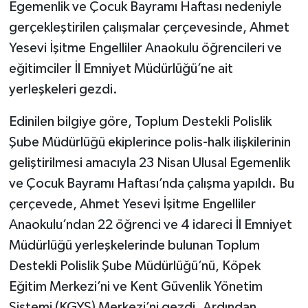
Egemenlik ve Çocuk Bayramı Haftası nedeniyle
gerçekleştirilen çalışmalar çerçevesinde, Ahmet
Yesevi İşitme Engelliler Anaokulu öğrencileri ve
eğitimciler İl Emniyet Müdürlüğü’ne ait
yerleşkeleri gezdi.
Edinilen bilgiye göre, Toplum Destekli Polislik
Şube Müdürlüğü ekiplerince polis-halk ilişkilerinin
geliştirilmesi amacıyla 23 Nisan Ulusal Egemenlik
ve Çocuk Bayramı Haftası’nda çalışma yapıldı. Bu
çerçevede, Ahmet Yesevi İşitme Engelliler
Anaokulu’ndan 22 öğrenci ve 4 idareci İl Emniyet
Müdürlüğü yerleşkelerinde bulunan Toplum
Destekli Polislik Şube Müdürlüğü’nü, Köpek
Eğitim Merkezi’ni ve Kent Güvenlik Yönetim
Sistemi (KGYS) Merkezi’ni gezdi. Ardından