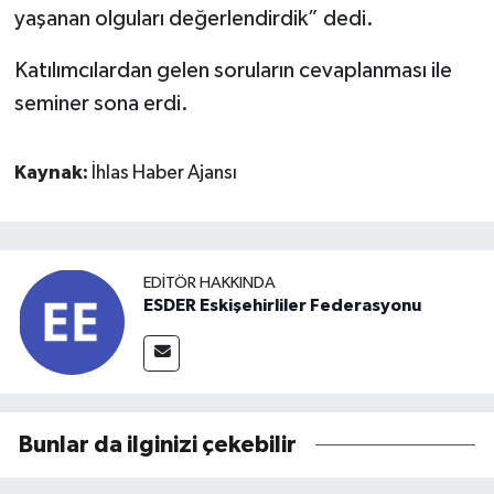
yaşanan olguları değerlendirdik” dedi.
Katılımcılardan gelen soruların cevaplanması ile
seminer sona erdi.
Kaynak:
İhlas Haber Ajansı
EDITÖR HAKKINDA
ESDER Eskişehirliler Federasyonu
Bunlar da ilginizi çekebilir