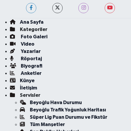
Ana Sayfa
Kategoriler
Foto Galeri
Video
Yazarlar
Röportaj
Biyografi
Anketler
Künye
İletişim
Servisler
Beyoğlu Hava Durumu
Beyoğlu Trafik Yoğunluk Haritası
Süper Lig Puan Durumu ve Fikstür
Tüm Manşetler