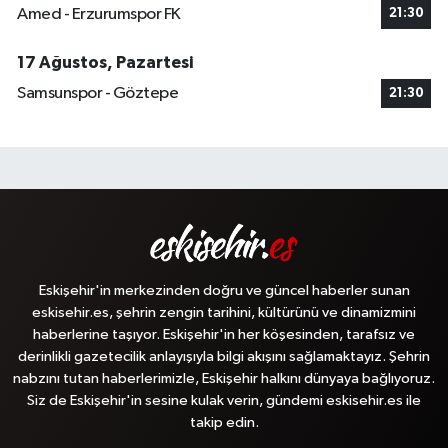
Amed - Erzurumspor FK
21:30
17 Ağustos, Pazartesi
Samsunspor - Göztepe
21:30
Eskişehir'in merkezinden doğru ve güncel haberler sunan
eskisehir.es, şehrin zengin tarihini, kültürünü ve dinamizmini
haberlerine taşıyor. Eskişehir'in her köşesinden, tarafsız ve
derinlikli gazetecilik anlayışıyla bilgi akışını sağlamaktayız. Şehrin
nabzını tutan haberlerimizle, Eskişehir halkını dünyaya bağlıyoruz.
Siz de Eskişehir'in sesine kulak verin, gündemi eskisehir.es ile
takip edin.