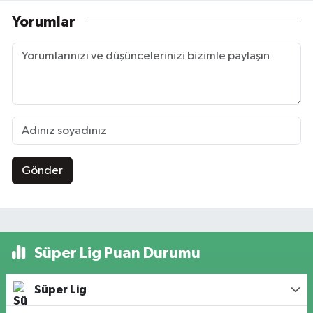
Yorumlar
Gönder
Süper Lig Puan Durumu
Süper Lig