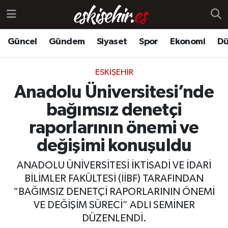
Güncel
Gündem
Siyaset
Spor
Ekonomi
Dü
ESKIŞEHIR
Anadolu Üniversitesi’nde
bağımsız denetçi
raporlarının önemi ve
değişimi konuşuldu
ANADOLU ÜNİVERSİTESİ İKTİSADİ VE İDARİ
BİLİMLER FAKÜLTESİ (İİBF) TARAFINDAN
“BAĞIMSIZ DENETÇİ RAPORLARININ ÖNEMİ
VE DEĞİŞİM SÜRECİ” ADLI SEMİNER
DÜZENLENDİ.