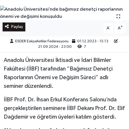
Paylaş
-
+
A
A
ESDER Eskişehirliler Federasyonu
01.12.2023 - 15:13
21.09.2024 - 23:00
7
Anadolu Üniversitesi İktisadi ve İdari Bilimler
Fakültesi (İİBF) tarafından “Bağımsız Denetçi
Raporlarının Önemi ve Değişim Süreci” adlı
seminer düzenlendi.
İİBF Prof. Dr. İhsan Erkul Konferans Salonu’nda
gerçekleştirilen seminere İİBF Dekanı Prof. Dr. Elif
Dağdemir ve öğretim üyeleri katılım gösterdi.