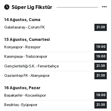
Süper Lig Fikstür
14 Ağustos, Cuma
Galatasaray - Çorum FK
21:30
15 Ağustos, Cumartesi
Konyaspor - Rizespor
19:00
Kasımpaşa - Trabzonspor
19:00
Gençlerbirliği S.K. - Fenerbahçe
21:30
Gaziantep FK - Alanyaspor
21:30
16 Ağustos, Pazar
Başakşehir - Kocaelispor
19:00
Beşiktaş - Eyüpspor
21:30