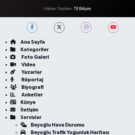
Haber Yazılımı:
TE Bilişim
Ana Sayfa
Kategoriler
Foto Galeri
Video
Yazarlar
Röportaj
Biyografi
Anketler
Künye
İletişim
Servisler
Beyoğlu Hava Durumu
Beyoğlu Trafik Yoğunluk Haritası