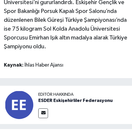
Üniversitesi’ni gururlandırdı. Eskişehir Gençlik ve
Spor Bakanlığı Porsuk Kapalı Spor Salonu’nda
düzenlenen Bilek Güreşi Türkiye Şampiyonası’nda
ise 75 kilogram Sol Kolda Anadolu Üniversitesi
Sporcusu Emirhan Işık altın madalya alarak Türkiye
Şampiyonu oldu.
Kaynak:
İhlas Haber Ajansı
EDITÖR HAKKINDA
ESDER Eskişehirliler Federasyonu