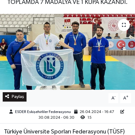
TOPLAMDA 7 MADALYA VE 1 KUPA KAZANDI.
Paylaş
-
+
A
A
ESDER Eskişehirliler Federasyonu
26.04.2024 - 16:47
30.08.2024 - 06:30
15
Türkiye Üniversite Sporları Federasyonu (TÜSF)