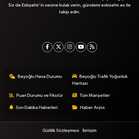
Siz de Eskişehir'in sesine kulak verin, gündemi eskisehir.es ile
takip edin.
Beyoğlu Hava Durumu
Beyoğlu Trafik Yoğunluk
Haritası
Puan Durumu ve Fikstür
Tüm Manşetler
Son Dakika Haberleri
Haber Arşivi
Gizlilik Sözleşmesi
İletişim