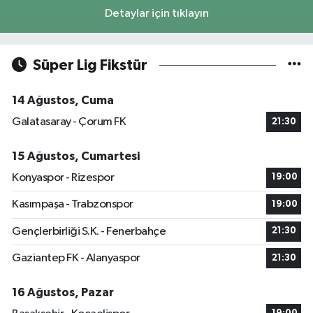
Detaylar için tıklayın
Süper Lig Fikstür
14 Ağustos, Cuma
Galatasaray - Çorum FK
21:30
15 Ağustos, Cumartesi
Konyaspor - Rizespor
19:00
Kasımpaşa - Trabzonspor
19:00
Gençlerbirliği S.K. - Fenerbahçe
21:30
Gaziantep FK - Alanyaspor
21:30
16 Ağustos, Pazar