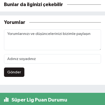
Bunlar da ilginizi çekebilir
Yorumlar
Gönder
Süper Lig Puan Durumu