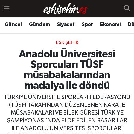
Güncel
Gündem
Siyaset
Spor
Ekonomi
Dü
ESKIŞEHIR
Anadolu Üniversitesi
Sporcuları TÜSF
müsabakalarından
madalya ile döndü
TÜRKİYE ÜNİVERSİTE SPORLARI FEDERASYONU
(TÜSF) TARAFINDAN DÜZENLENEN KARATE
MÜSABAKALARI VE BİLEK GÜREŞİ TÜRKİYE
ŞAMPİYONASI'NDA ELDE EDİLEN BAŞARILAR
İLE ANADOLU ÜNİVERSİTESİ SPORCULARI