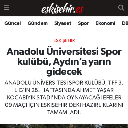
Güncel
Gündem
Siyaset
Spor
Ekonomi
Dü
ESKIŞEHIR
Anadolu Üniversitesi Spor
kulübü, Aydın’a yarın
gidecek
ANADOLU ÜNİVERSİTESİ SPOR KULÜBÜ, TFF 3.
LİG’İN 28. HAFTASINDA AHMET YAŞAR
KOCABIYIK STADI'NDA OYNAYACAĞI EFELER
09 MAÇI İÇİN ESKİŞEHİR’DEKİ HAZIRLIKLARINI
TAMAMLADI.