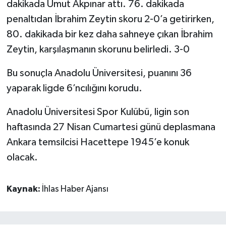
dakikada Umut Akpınar attı. 76. dakikada
penaltıdan İbrahim Zeytin skoru 2-0’a getirirken,
80. dakikada bir kez daha sahneye çıkan İbrahim
Zeytin, karşılaşmanın skorunu belirledi. 3-0
Bu sonuçla Anadolu Üniversitesi, puanını 36
yaparak ligde 6’ncılığını korudu.
Anadolu Üniversitesi Spor Kulübü, ligin son
haftasında 27 Nisan Cumartesi günü deplasmana
Ankara temsilcisi Hacettepe 1945’e konuk
olacak.
Kaynak:
İhlas Haber Ajansı