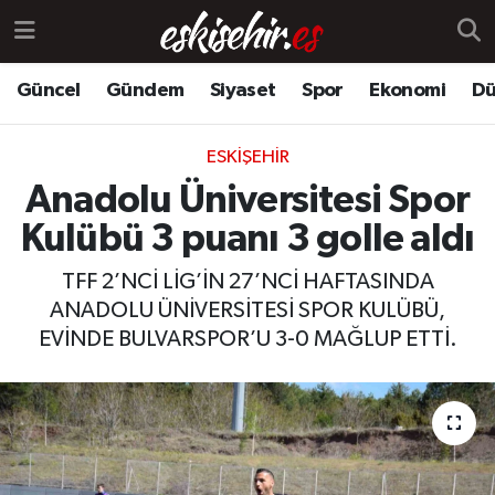
Güncel
Gündem
Siyaset
Spor
Ekonomi
Dü
ESKIŞEHIR
Anadolu Üniversitesi Spor
Kulübü 3 puanı 3 golle aldı
TFF 2’NCİ LİG’İN 27’NCİ HAFTASINDA
ANADOLU ÜNİVERSİTESİ SPOR KULÜBÜ,
EVİNDE BULVARSPOR’U 3-0 MAĞLUP ETTİ.