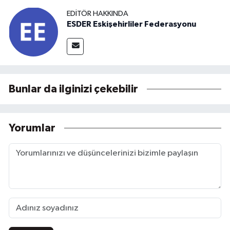
EDITÖR HAKKINDA
ESDER Eskişehirliler Federasyonu
Bunlar da ilginizi çekebilir
Yorumlar