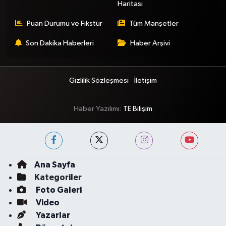
Haritası
Puan Durumu ve Fikstür
Tüm Manşetler
Son Dakika Haberleri
Haber Arşivi
Gizlilik Sözleşmesi
İletişim
Haber Yazılımı:
TE Bilişim
Ana Sayfa
Kategoriler
Foto Galeri
Video
Yazarlar