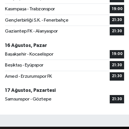
Kasımpaşa - Trabzonspor
19:00
Gençlerbirliği S.K. - Fenerbahçe
21:30
Gaziantep FK - Alanyaspor
21:30
16 Ağustos, Pazar
Başakşehir - Kocaelispor
19:00
Beşiktaş - Eyüpspor
21:30
Amed - Erzurumspor FK
21:30
17 Ağustos, Pazartesi
Samsunspor - Göztepe
21:30