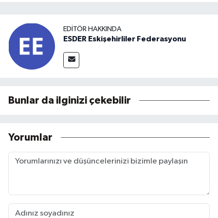
EDITÖR HAKKINDA
ESDER Eskişehirliler Federasyonu
Bunlar da ilginizi çekebilir
Yorumlar