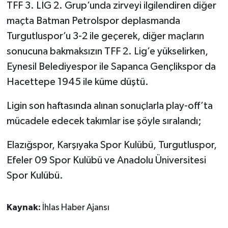
TFF 3. LİG 2. Grup’unda zirveyi ilgilendiren diğer
maçta Batman Petrolspor deplasmanda
Turgutluspor’u 3-2 ile geçerek, diğer maçların
sonucuna bakmaksızın TFF 2. Lig’e yükselirken,
Eynesil Belediyespor ile Sapanca Gençlikspor da
Hacettepe 1945 ile küme düştü.
Ligin son haftasında alınan sonuçlarla play-off’ta
mücadele edecek takımlar ise şöyle sıralandı;
Elazığspor, Karşıyaka Spor Kulübü, Turgutluspor,
Efeler 09 Spor Kulübü ve Anadolu Üniversitesi
Spor Kulübü.
Kaynak:
İhlas Haber Ajansı