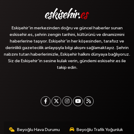
Eskişehir'in merkezinden doğru ve güncel haberler sunan
eskisehir.es, şehrin zengin tarihini, kültürünü ve dinamizmini
haberlerine taşıyor. Eskişehir'in her köşesinden, tarafsız ve
derinlikli gazetecilik anlayışıyla bilgi akışını sağlamaktayız. Şehrin
nabzını tutan haberlerimizle, Eskişehir halkını dünyaya bağlıyoruz.
Siz de Eskişehir'in sesine kulak verin, gündemi eskisehir.es ile
takip edin.
Beyoğlu Hava Durumu
Beyoğlu Trafik Yoğunluk