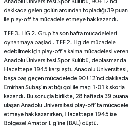
Anadolu Üniversitesi Spor Kulübü, 90+12’nci
dakikada gelen golün ardından topladığı 39 puan
ile play-off’ta mücadele etmeye hak kazandı.
TFF 3. LİG 2. Grup’ta son hafta mücadeleleri
oynanmaya başladı. TFF 2. Lig’de mücadele
edebilmek için play-off’a kalma mücadelesi veren
Anadolu Üniversitesi Spor Kulübü, deplasmanda
Hacettepe 1945 karşılaştı. Anadolu Üniversitesi,
başa baş geçen mücadelede 90+12’nci dakikada
Emirhan Subaş’ın attığı gol ile maçı 1-0’lık skorla
kazandı. Bu sonuçla birlikte, 28 haftada 39 puana
ulaşan Anadolu Üniversitesi play-off’ta mücadele
etmeye hak kazanırken, Hacettepe 1945 ise
Bölgesel Amatör Lig’ine (BAL) düştü.