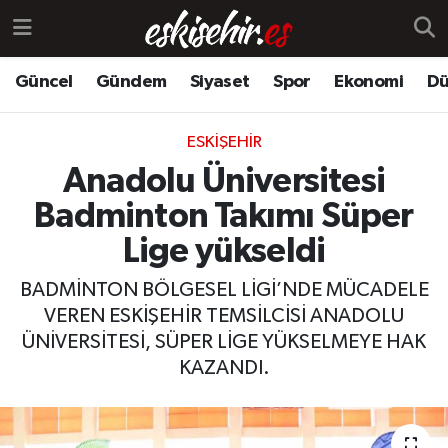
Güncel
Gündem
Siyaset
Spor
Ekonomi
Dü
ESKIŞEHIR
Anadolu Üniversitesi
Badminton Takımı Süper
Lige yükseldi
BADMİNTON BÖLGESEL LİGİ’NDE MÜCADELE
VEREN ESKİŞEHİR TEMSİLCİSİ ANADOLU
ÜNİVERSİTESİ, SÜPER LİGE YÜKSELMEYE HAK
KAZANDI.