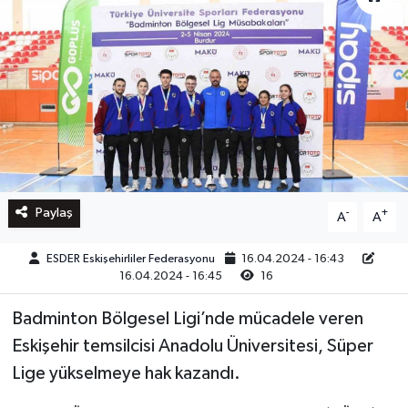
Paylaş
-
+
A
A
ESDER Eskişehirliler Federasyonu
16.04.2024 - 16:43
16.04.2024 - 16:45
16
Badminton Bölgesel Ligi’nde mücadele veren
Eskişehir temsilcisi Anadolu Üniversitesi, Süper
Lige yükselmeye hak kazandı.