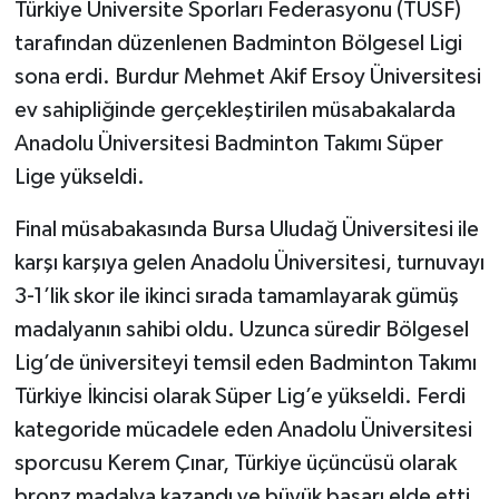
Türkiye Üniversite Sporları Federasyonu (TÜSF)
tarafından düzenlenen Badminton Bölgesel Ligi
sona erdi. Burdur Mehmet Akif Ersoy Üniversitesi
ev sahipliğinde gerçekleştirilen müsabakalarda
Anadolu Üniversitesi Badminton Takımı Süper
Lige yükseldi.
Final müsabakasında Bursa Uludağ Üniversitesi ile
karşı karşıya gelen Anadolu Üniversitesi, turnuvayı
3-1’lik skor ile ikinci sırada tamamlayarak gümüş
madalyanın sahibi oldu. Uzunca süredir Bölgesel
Lig’de üniversiteyi temsil eden Badminton Takımı
Türkiye İkincisi olarak Süper Lig’e yükseldi. Ferdi
kategoride mücadele eden Anadolu Üniversitesi
sporcusu Kerem Çınar, Türkiye üçüncüsü olarak
bronz madalya kazandı ve büyük başarı elde etti.