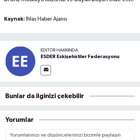
Kaynak:
İhlas Haber Ajansı
EDITÖR HAKKINDA
ESDER Eskişehirliler Federasyonu
Bunlar da ilginizi çekebilir
Yorumlar