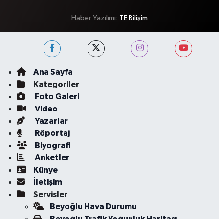
Haber Yazılımı:
TE Bilişim
Ana Sayfa
Kategoriler
Foto Galeri
Video
Yazarlar
Röportaj
Biyografi
Anketler
Künye
İletişim
Servisler
Beyoğlu Hava Durumu
Beyoğlu Trafik Yoğunluk Haritası