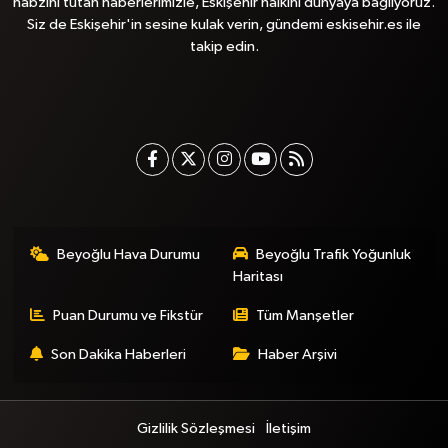
nabzını tutan haberlerimizle, Eskişehir halkını dünyaya bağlıyoruz.
Siz de Eskişehir'in sesine kulak verin, gündemi eskisehir.es ile
takip edin.
Beyoğlu Hava Durumu
Beyoğlu Trafik Yoğunluk
Haritası
Puan Durumu ve Fikstür
Tüm Manşetler
Son Dakika Haberleri
Haber Arşivi
Gizlilik Sözleşmesi
İletişim