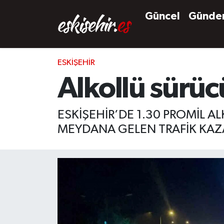
Güncel
Günd
ESKIŞEHIR
Alkollü sürüc
ESKİŞEHİR’DE 1.30 PROMİL 
MEYDANA GELEN TRAFİK KAZ