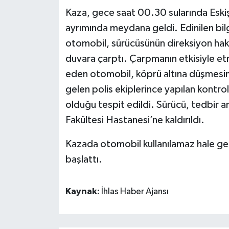
Kaza, gece saat 00.30 sularında Eskiş
ayrımında meydana geldi. Edinilen bilg
otomobil, sürücüsünün direksiyon hak
duvara çarptı. Çarpmanın etkisiyle 
eden otomobil, köprü altına düşmesine
gelen polis ekiplerince yapılan kontr
olduğu tespit edildi. Sürücü, tedbir a
Fakültesi Hastanesi’ne kaldırıldı.
Kazada otomobil kullanılamaz hale gelir
başlattı.
Kaynak:
İhlas Haber Ajansı