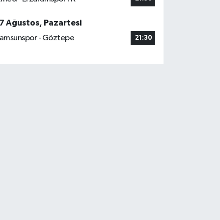
7 Ağustos, Pazartesi
amsunspor - Göztepe
21:30