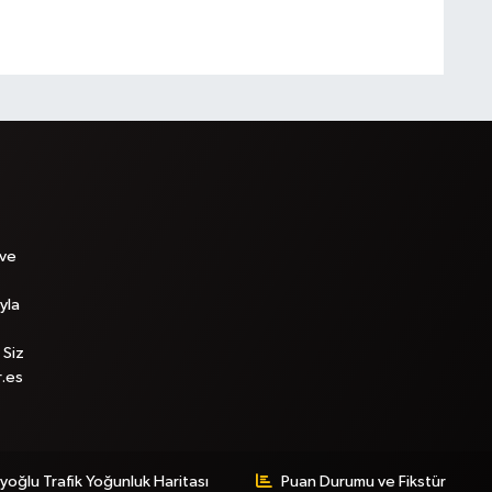
 ve
yla
 Siz
r.es
yoğlu Trafik Yoğunluk Haritası
Puan Durumu ve Fikstür