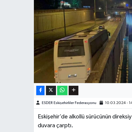
ESDER Eskişehirliler Federasyonu
10.03.2024 - 1
Eskişehir’de alkollü sürücünün direks
duvara çarptı.