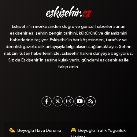
Eskişehir'in merkezinden doğru ve güncel haberler sunan
eskisehir.es, şehrin zengin tarihini, kültürünü ve dinamizmini
haberlerine taşıyor. Eskişehir'in her köşesinden, tarafsız ve
derinlikli gazetecilik anlayışıyla bilgi akışını sağlamaktayız. Şehrin
nabzını tutan haberlerimizle, Eskişehir halkını dünyaya bağlıyoruz.
Siz de Eskişehir'in sesine kulak verin, gündemi eskisehir.es ile
takip edin.
Beyoğlu Hava Durumu
Beyoğlu Trafik Yoğunluk