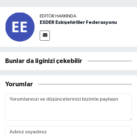
EDITÖR HAKKINDA
ESDER Eskişehirliler Federasyonu
Bunlar da ilginizi çekebilir
Yorumlar