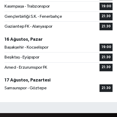
Kasımpaşa - Trabzonspor
19:00
Gençlerbirliği S.K. - Fenerbahçe
21:30
Gaziantep FK - Alanyaspor
21:30
16 Ağustos, Pazar
Başakşehir - Kocaelispor
19:00
Beşiktaş - Eyüpspor
21:30
Amed - Erzurumspor FK
21:30
17 Ağustos, Pazartesi
Samsunspor - Göztepe
21:30