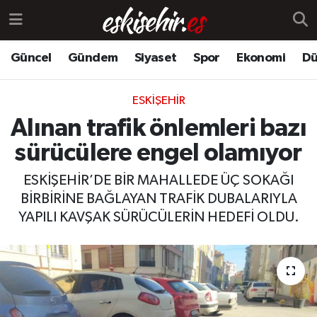
Güncel
Gündem
Siyaset
Spor
Ekonomi
Dü
ESKIŞEHIR
Alınan trafik önlemleri bazı
sürücülere engel olamıyor
ESKİŞEHİR’DE BİR MAHALLEDE ÜÇ SOKAĞI
BİRBİRİNE BAĞLAYAN TRAFİK DUBALARIYLA
YAPILI KAVŞAK SÜRÜCÜLERİN HEDEFİ OLDU.