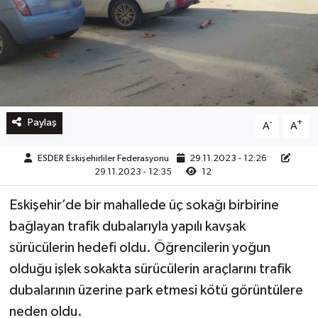
Paylaş
-
+
A
A
ESDER Eskişehirliler Federasyonu
29.11.2023 - 12:26
29.11.2023 - 12:35
12
Eskişehir’de bir mahallede üç sokağı birbirine
bağlayan trafik dubalarıyla yapılı kavşak
sürücülerin hedefi oldu. Öğrencilerin yoğun
olduğu işlek sokakta sürücülerin araçlarını trafik
dubalarının üzerine park etmesi kötü görüntülere
neden oldu.