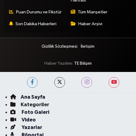
Haritası
Puan Durumu ve Fikstür
Tüm Manşetler
Son Dakika Haberleri
Haber Arşivi
Gizlilik Sözleşmesi
İletişim
Haber Yazılımı:
TE Bilişim
Ana Sayfa
Kategoriler
Foto Galeri
Video
Yazarlar
Röportaj