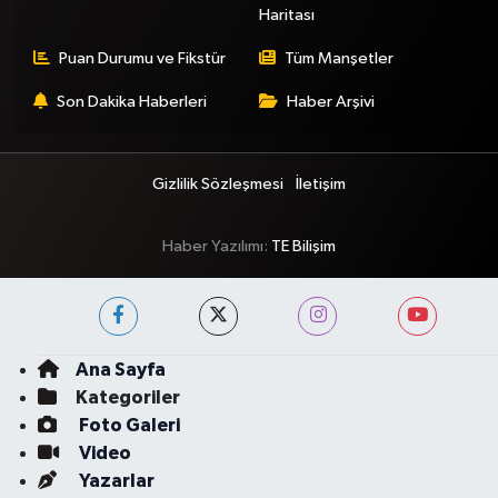
Haritası
Puan Durumu ve Fikstür
Tüm Manşetler
Son Dakika Haberleri
Haber Arşivi
Gizlilik Sözleşmesi
İletişim
Haber Yazılımı:
TE Bilişim
Ana Sayfa
Kategoriler
Foto Galeri
Video
Yazarlar