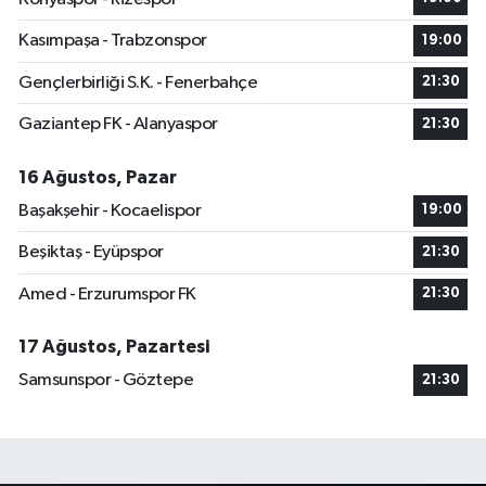
Kasımpaşa - Trabzonspor
19:00
Gençlerbirliği S.K. - Fenerbahçe
21:30
Gaziantep FK - Alanyaspor
21:30
16 Ağustos, Pazar
Başakşehir - Kocaelispor
19:00
Beşiktaş - Eyüpspor
21:30
Amed - Erzurumspor FK
21:30
17 Ağustos, Pazartesi
Samsunspor - Göztepe
21:30