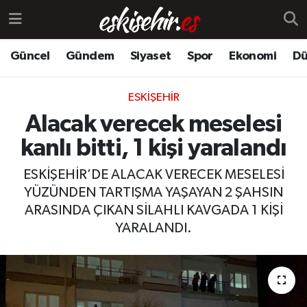
Güncel
Gündem
Siyaset
Spor
Ekonomi
Dü
ESKIŞEHIR
Alacak verecek meselesi
kanlı bitti, 1 kişi yaralandı
ESKİŞEHİR’DE ALACAK VERECEK MESELESİ
YÜZÜNDEN TARTIŞMA YAŞAYAN 2 ŞAHSIN
ARASINDA ÇIKAN SİLAHLI KAVGADA 1 KİŞİ
YARALANDI.