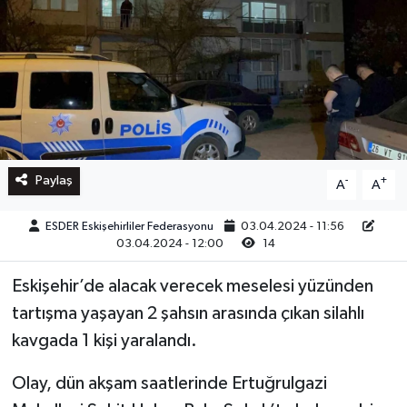
Paylaş
-
+
A
A
ESDER Eskişehirliler Federasyonu
03.04.2024 - 11:56
03.04.2024 - 12:00
14
Eskişehir’de alacak verecek meselesi yüzünden
tartışma yaşayan 2 şahsın arasında çıkan silahlı
kavgada 1 kişi yaralandı.
Olay, dün akşam saatlerinde Ertuğrulgazi