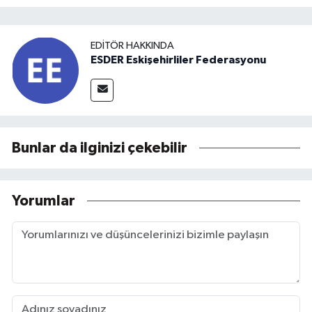
EDITÖR HAKKINDA
ESDER Eskişehirliler Federasyonu
Bunlar da ilginizi çekebilir
Yorumlar