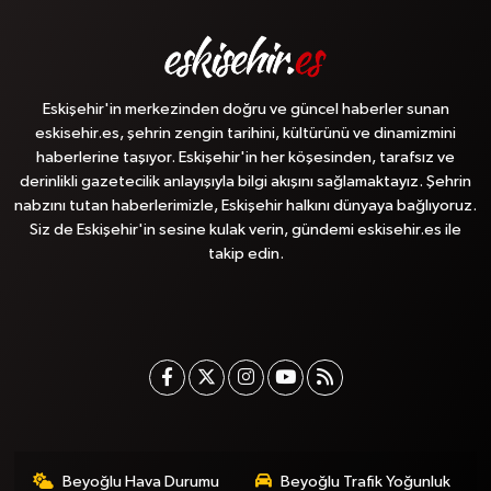
Eskişehir'in merkezinden doğru ve güncel haberler sunan
eskisehir.es, şehrin zengin tarihini, kültürünü ve dinamizmini
haberlerine taşıyor. Eskişehir'in her köşesinden, tarafsız ve
derinlikli gazetecilik anlayışıyla bilgi akışını sağlamaktayız. Şehrin
nabzını tutan haberlerimizle, Eskişehir halkını dünyaya bağlıyoruz.
Siz de Eskişehir'in sesine kulak verin, gündemi eskisehir.es ile
takip edin.
Beyoğlu Hava Durumu
Beyoğlu Trafik Yoğunluk