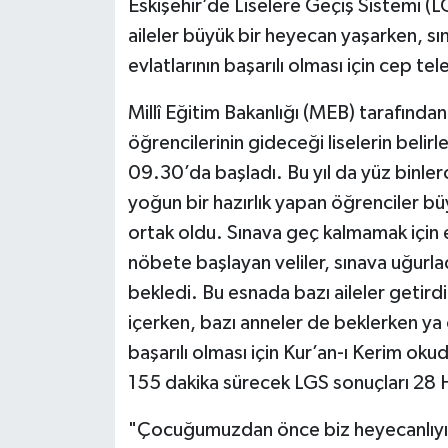
Eskişehir’de Liselere Geçiş Sistemi (
aileler büyük bir heyecan yaşarken, s
evlatlarının başarılı olması için cep t
Millî Eğitim Bakanlığı (MEB) tarafından
öğrencilerinin gideceği liselerin beli
09.30’da başladı. Bu yıl da yüz binler
yoğun bir hazırlık yapan öğrenciler bü
ortak oldu. Sınava geç kalmamak için e
nöbete başlayan veliler, sınava uğurlad
bekledi. Bu esnada bazı aileler getird
içerken, bazı anneler de beklerken ya 
başarılı olması için Kur’an-ı Kerim o
155 dakika sürecek LGS sonuçları 28 
"Çocuğumuzdan önce biz heyecanlıyı