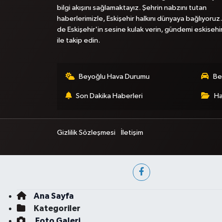
bilgi akışını sağlamaktayız. Şehrin nabzını tutan
haberlerimizle, Eskişehir halkını dünyaya bağlıyoruz.
de Eskişehir'in sesine kulak verin, gündemi eskisehi
ile takip edin.
Beyoğlu Hava Durumu
Be
Son Dakika Haberleri
Ha
Gizlilik Sözleşmesi
İletişim
Ana Sayfa
Kategoriler
Foto Galeri