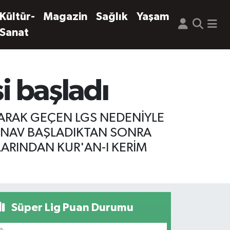
Kültür-
Magazin
Sağlık
Yaşam
Sanat
i başladı
 OLARAK GEÇEN LGS NEDENİYLE
SINAV BAŞLADIKTAN SONRA
LARINDAN KUR'AN-I KERİM
Süper Lig Puan Durumu