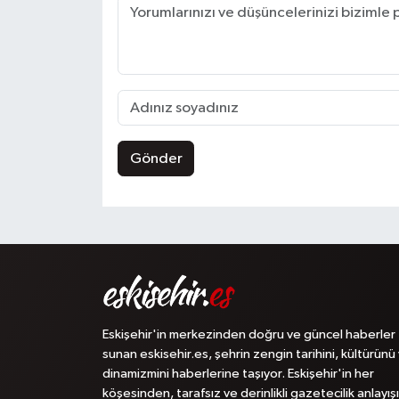
Gönder
Eskişehir'in merkezinden doğru ve güncel haberler
sunan eskisehir.es, şehrin zengin tarihini, kültürünü
dinamizmini haberlerine taşıyor. Eskişehir'in her
köşesinden, tarafsız ve derinlikli gazetecilik anlayışı