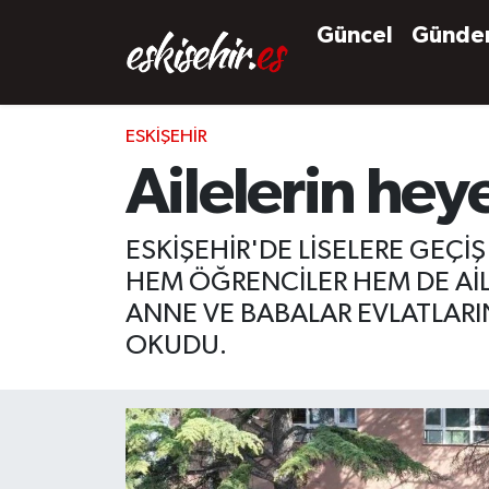
Güncel
Günd
ESKIŞEHIR
Ailelerin hey
ESKİŞEHİR'DE LİSELERE GEÇİŞ
HEM ÖĞRENCİLER HEM DE AİL
ANNE VE BABALAR EVLATLARIN
OKUDU.