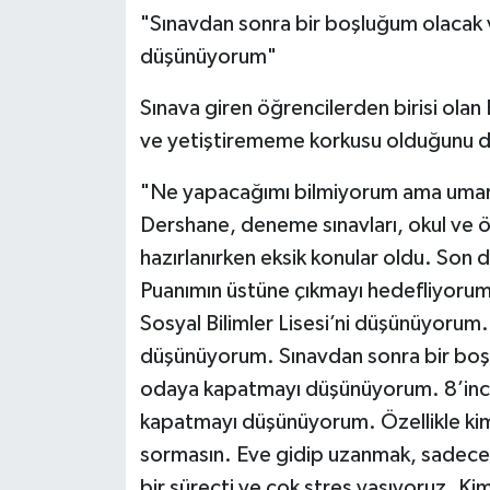
"Sınavdan sonra bir boşluğum olacak v
düşünüyorum"
Sınava giren öğrencilerden birisi ola
ve yetiştirememe korkusu olduğunu dil
"Ne yapacağımı bilmiyorum ama umarı
Dershane, deneme sınavları, okul ve 
hazırlanırken eksik konular oldu. Son 
Puanımın üstüne çıkmayı hedefliyorum. 
Sosyal Bilimler Lisesi’ni düşünüyorum
düşünüyorum. Sınavdan sonra bir boşlu
odaya kapatmayı düşünüyorum. 8’inci 
kapatmayı düşünüyorum. Özellikle kims
sormasın. Eve gidip uzanmak, sadece 
bir süreçti ve çok stres yaşıyoruz. 