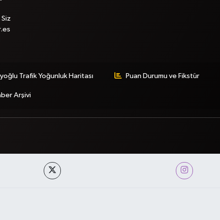
 Siz
r.es
yoğlu Trafik Yoğunluk Haritası
Puan Durumu ve Fikstür
ber Arşivi