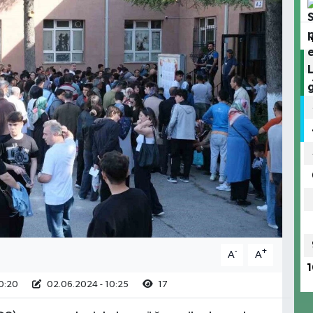
-
+
A
A
1
0:20
02.06.2024 - 10:25
17