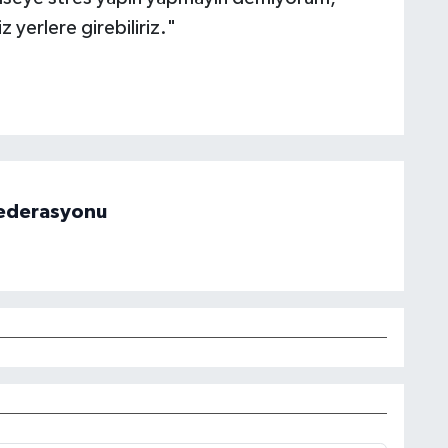
z yerlere girebiliriz."
 Federasyonu