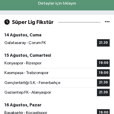
Detaylar için tıklayın
Süper Lig Fikstür
14 Ağustos, Cuma
Galatasaray - Çorum FK
21:30
15 Ağustos, Cumartesi
Konyaspor - Rizespor
19:00
Kasımpaşa - Trabzonspor
19:00
Gençlerbirliği S.K. - Fenerbahçe
21:30
Gaziantep FK - Alanyaspor
21:30
16 Ağustos, Pazar
Başakşehir - Kocaelispor
19:00