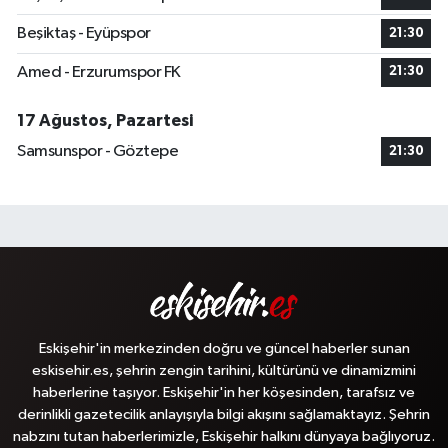
Beşiktaş - Eyüpspor
21:30
Amed - Erzurumspor FK
21:30
17 Ağustos, Pazartesi
Samsunspor - Göztepe
21:30
Eskişehir'in merkezinden doğru ve güncel haberler sunan
eskisehir.es, şehrin zengin tarihini, kültürünü ve dinamizmini
haberlerine taşıyor. Eskişehir'in her köşesinden, tarafsız ve
derinlikli gazetecilik anlayışıyla bilgi akışını sağlamaktayız. Şehrin
nabzını tutan haberlerimizle, Eskişehir halkını dünyaya bağlıyoruz.