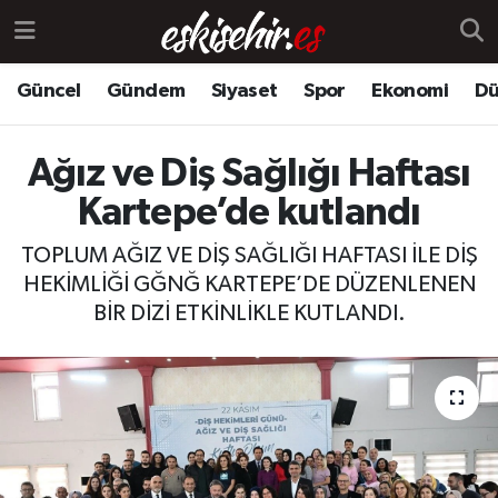
Güncel
Gündem
Siyaset
Spor
Ekonomi
Dü
Ağız ve Diş Sağlığı Haftası
Kartepe’de kutlandı
TOPLUM AĞIZ VE DİŞ SAĞLIĞI HAFTASI İLE DİŞ
HEKİMLİĞİ GĞNĞ KARTEPE’DE DÜZENLENEN
BİR DİZİ ETKİNLİKLE KUTLANDI.