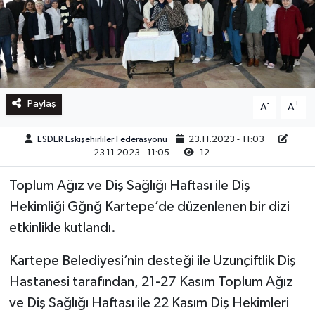
Paylaş
-
+
A
A
ESDER Eskişehirliler Federasyonu
23.11.2023 - 11:03
23.11.2023 - 11:05
12
Toplum Ağız ve Diş Sağlığı Haftası ile Diş
Hekimliği Gğnğ Kartepe’de düzenlenen bir dizi
etkinlikle kutlandı.
Kartepe Belediyesi’nin desteği ile Uzunçiftlik Diş
Hastanesi tarafından, 21-27 Kasım Toplum Ağız
ve Diş Sağlığı Haftası ile 22 Kasım Diş Hekimleri