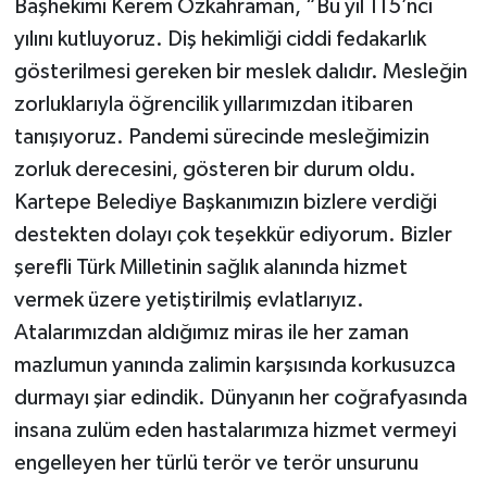
Başhekimi Kerem Özkahraman, “Bu yıl 115’nci
yılını kutluyoruz. Diş hekimliği ciddi fedakarlık
gösterilmesi gereken bir meslek dalıdır. Mesleğin
zorluklarıyla öğrencilik yıllarımızdan itibaren
tanışıyoruz. Pandemi sürecinde mesleğimizin
zorluk derecesini, gösteren bir durum oldu.
Kartepe Belediye Başkanımızın bizlere verdiği
destekten dolayı çok teşekkür ediyorum. Bizler
şerefli Türk Milletinin sağlık alanında hizmet
vermek üzere yetiştirilmiş evlatlarıyız.
Atalarımızdan aldığımız miras ile her zaman
mazlumun yanında zalimin karşısında korkusuzca
durmayı şiar edindik. Dünyanın her coğrafyasında
insana zulüm eden hastalarımıza hizmet vermeyi
engelleyen her türlü terör ve terör unsurunu