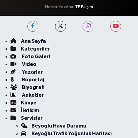
Haber Yazılımı:
TE Bilişim
Ana Sayfa
Kategoriler
Foto Galeri
Video
Yazarlar
Röportaj
Biyografi
Anketler
Künye
İletişim
Servisler
Beyoğlu Hava Durumu
Beyoğlu Trafik Yoğunluk Haritası