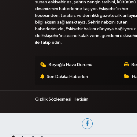
sunan eskisehir.es, şehrin zengin tarihini, kültürünü
dinamizmini haberlerine taşıyor. Eskişehir'in her
köşesinden, tarafsız ve derinlikli gazetecilik anlayışı
bilgi akışını sağlamaktayız. Şehrin nabzını tutan
haberlerimizle, Eskişehir halkını dünyaya bağlıyoruz.
de Eskişehir'in sesine kulak verin, gündemi eskisehi
ile takip edin.
Beyoğlu Hava Durumu
Be
Son Dakika Haberleri
Ha
Gizlilik Sözleşmesi
İletişim