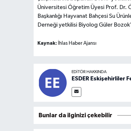
Üniversitesi Öğretim Üyesi Prof. Dr.
Başkanlığı Hayvanat Bahçesi Su Ürünle
Derneği yetkilisi Biyolog Güler Bozok’a
Kaynak:
İhlas Haber Ajansı
EDITÖR HAKKINDA
ESDER Eskişehirliler
Bunlar da ilginizi çekebilir