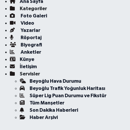
Ana Sayfa
Kategoriler
Foto Galeri
Video
Yazarlar
Röportaj
Biyografi
Anketler
Künye
İletişim
Servisler
Beyoğlu Hava Durumu
Beyoğlu Trafik Yoğunluk Haritası
Süper Lig Puan Durumu ve Fikstür
Tüm Manşetler
Son Dakika Haberleri
Haber Arşivi