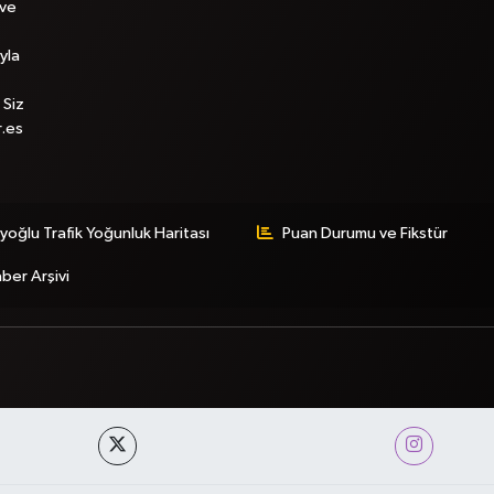
 ve
yla
 Siz
r.es
yoğlu Trafik Yoğunluk Haritası
Puan Durumu ve Fikstür
ber Arşivi