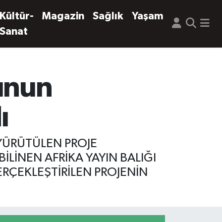
Kültür-
Magazin
Sağlık
Yaşam
Sanat
nunun
ı
 YÜRÜTÜLEN PROJE
İLİNEN AFRİKA YAYIN BALIĞI
RÇEKLEŞTİRİLEN PROJENİN