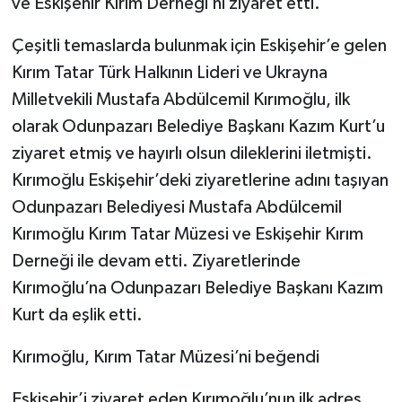
ve Eskişehir Kırım Derneği’ni ziyaret etti.
Çeşitli temaslarda bulunmak için Eskişehir’e gelen
Kırım Tatar Türk Halkının Lideri ve Ukrayna
Milletvekili Mustafa Abdülcemil Kırımoğlu, ilk
olarak Odunpazarı Belediye Başkanı Kazım Kurt’u
ziyaret etmiş ve hayırlı olsun dileklerini iletmişti.
Kırımoğlu Eskişehir’deki ziyaretlerine adını taşıyan
Odunpazarı Belediyesi Mustafa Abdülcemil
Kırımoğlu Kırım Tatar Müzesi ve Eskişehir Kırım
Derneği ile devam etti. Ziyaretlerinde
Kırımoğlu’na Odunpazarı Belediye Başkanı Kazım
Kurt da eşlik etti.
Kırımoğlu, Kırım Tatar Müzesi’ni beğendi
Eskişehir’i ziyaret eden Kırımoğlu’nun ilk adres