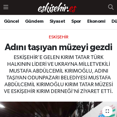
Güncel
Gündem
Siyaset
Spor
Ekonomi
Dü
ESKIŞEHIR
Adını taşıyan müzeyi gezdi
ESKİŞEHİR’E GELEN KIRIM TATAR TÜRK
HALKININ LİDERİ VE UKRAYNA MİLLETVEKİLİ
MUSTAFA ABDÜLCEMİL KIRIMOĞLU, ADINI
TAŞIYAN ODUNPAZARI BELEDİYESİ MUSTAFA
ABDÜLCEMİL KIRIMOĞLU KIRIM TATAR MÜZESİ
VE ESKİŞEHİR KIRIM DERNEĞİ'Nİ ZİYARET ETTİ.