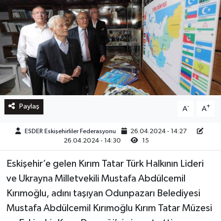
Paylaş
-
+
A
A
ESDER Eskişehirliler Federasyonu
26.04.2024 - 14:27
26.04.2024 - 14:30
15
Eskişehir’e gelen Kırım Tatar Türk Halkının Lideri
ve Ukrayna Milletvekili Mustafa Abdülcemil
Kırımoğlu, adını taşıyan Odunpazarı Belediyesi
Mustafa Abdülcemil Kırımoğlu Kırım Tatar Müzesi