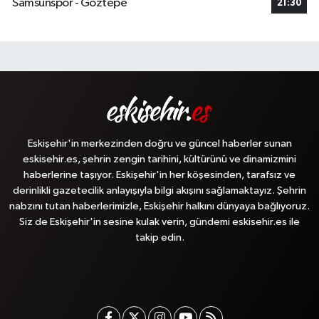
Samsunspor - Göztepe
21:30
Eskişehir'in merkezinden doğru ve güncel haberler sunan
eskisehir.es, şehrin zengin tarihini, kültürünü ve dinamizmini
haberlerine taşıyor. Eskişehir'in her köşesinden, tarafsız ve
derinlikli gazetecilik anlayışıyla bilgi akışını sağlamaktayız. Şehrin
nabzını tutan haberlerimizle, Eskişehir halkını dünyaya bağlıyoruz.
Siz de Eskişehir'in sesine kulak verin, gündemi eskisehir.es ile
takip edin.