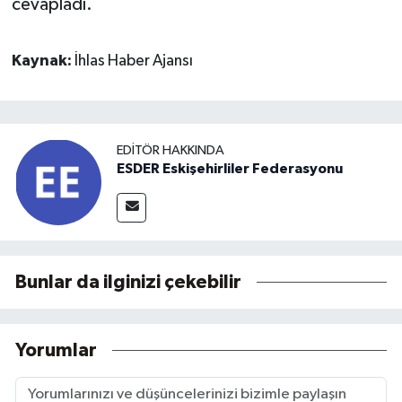
cevapladı.
Kaynak:
İhlas Haber Ajansı
EDITÖR HAKKINDA
ESDER Eskişehirliler Federasyonu
Bunlar da ilginizi çekebilir
Yorumlar