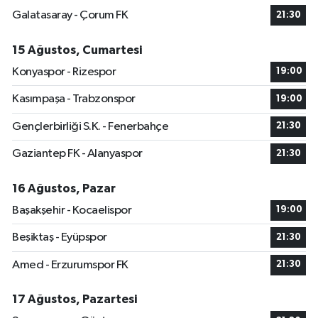
Galatasaray - Çorum FK
21:30
15 Ağustos, Cumartesi
Konyaspor - Rizespor
19:00
Kasımpaşa - Trabzonspor
19:00
Gençlerbirliği S.K. - Fenerbahçe
21:30
Gaziantep FK - Alanyaspor
21:30
16 Ağustos, Pazar
Başakşehir - Kocaelispor
19:00
Beşiktaş - Eyüpspor
21:30
Amed - Erzurumspor FK
21:30
17 Ağustos, Pazartesi