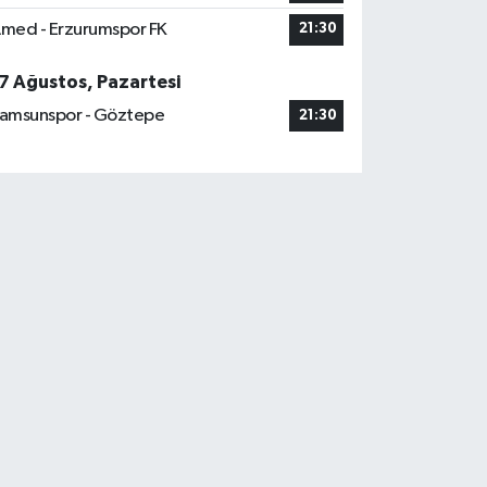
med - Erzurumspor FK
21:30
7 Ağustos, Pazartesi
amsunspor - Göztepe
21:30