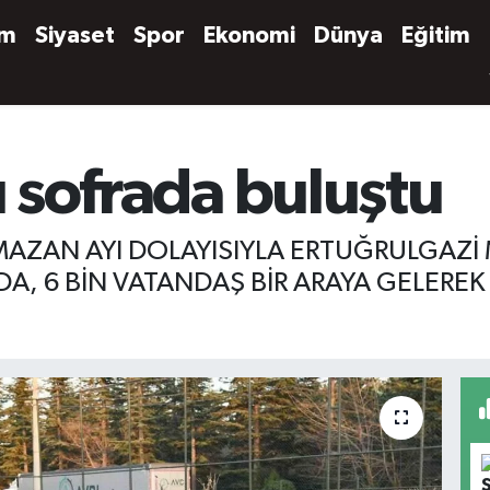
em
Siyaset
Spor
Ekonomi
Dünya
Eğitim
ı sofrada buluştu
AMAZAN AYI DOLAYISIYLA ERTUĞRULGAZİ
DA, 6 BİN VATANDAŞ BİR ARAYA GELERE