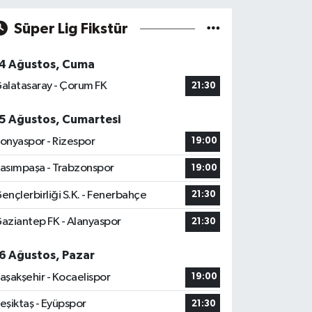
Süper Lig Fikstür
4 Ağustos, Cuma
alatasaray - Çorum FK
21:30
5 Ağustos, Cumartesi
onyaspor - Rizespor
19:00
asımpaşa - Trabzonspor
19:00
ençlerbirliği S.K. - Fenerbahçe
21:30
aziantep FK - Alanyaspor
21:30
6 Ağustos, Pazar
aşakşehir - Kocaelispor
19:00
eşiktaş - Eyüpspor
21:30