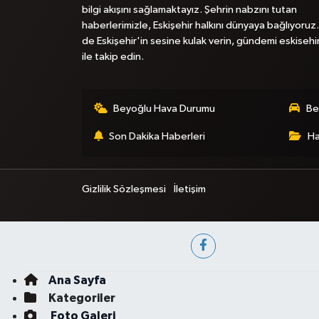
bilgi akışını sağlamaktayız. Şehrin nabzını tutan
haberlerimizle, Eskişehir halkını dünyaya bağlıyoruz.
de Eskişehir'in sesine kulak verin, gündemi eskisehi
ile takip edin.
Beyoğlu Hava Durumu
Be
Son Dakika Haberleri
Ha
Gizlilik Sözleşmesi
İletişim
Ana Sayfa
Kategoriler
Foto Galeri