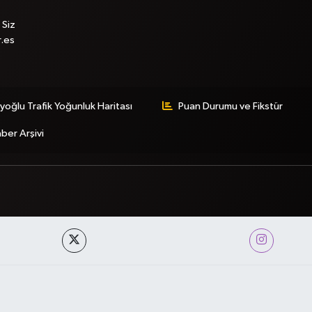
 Siz
r.es
yoğlu Trafik Yoğunluk Haritası
Puan Durumu ve Fikstür
ber Arşivi