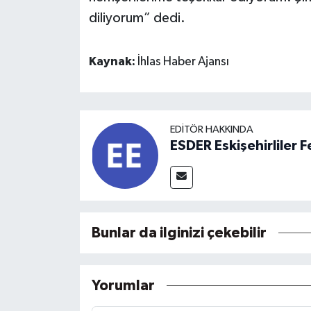
diliyorum” dedi.
Kaynak:
İhlas Haber Ajansı
EDITÖR HAKKINDA
ESDER Eskişehirliler
Bunlar da ilginizi çekebilir
Yorumlar