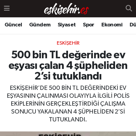
Güncel
Gündem
Siyaset
Spor
Ekonomi
Dü
ESKIŞEHIR
500 bin TL değerinde ev
eşyası çalan 4 şüpheliden
2’si tutuklandı
ESKİŞEHİR’DE 500 BİN TL DEĞERİNDEKİ EV
EŞYASININ ÇALINMASI OLAYIYLA İLGİLİ POLİS
EKİPLERİNİN GERÇEKLEŞTİRDİĞİ ÇALIŞMA
SONUCU YAKALANAN 4 ŞÜPHELİDEN 2’Sİ
TUTUKLANDI.