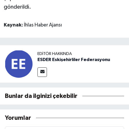
gönderildi.
Kaynak:
İhlas Haber Ajansı
EDITÖR HAKKINDA
ESDER Eskişehirliler Federasyonu
Bunlar da ilginizi çekebilir
Yorumlar