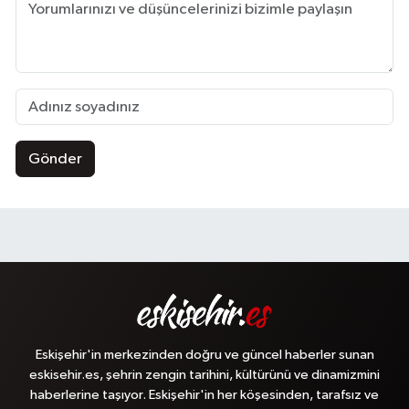
Gönder
Eskişehir'in merkezinden doğru ve güncel haberler sunan
eskisehir.es, şehrin zengin tarihini, kültürünü ve dinamizmini
haberlerine taşıyor. Eskişehir'in her köşesinden, tarafsız ve