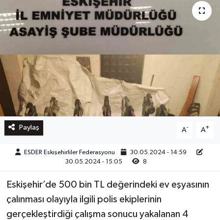
Paylaş
-
+
A
A
ESDER Eskişehirliler Federasyonu
30.05.2024 - 14:59
30.05.2024 - 15:05
8
Eskişehir’de 500 bin TL değerindeki ev eşyasının
çalınması olayıyla ilgili polis ekiplerinin
gerçekleştirdiği çalışma sonucu yakalanan 4