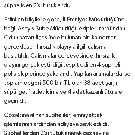
şüpheliden 2’si tutuklandı.
Edinilen bilgilere göre, İl Emniyet Müdürlüğü’ne
bağlı Asayiş Şube Müdürlüğü ekipleri tarafından
Odunpazarı İlçesi’nde bulunan bir ikametten
gerçekleşen hırsızlık olayıyla ilgili çalışma
başlatıldı. Çalışmalar çerçevesinde, hırsızlık
olayını gerçekleştirdiği tespit edilen 4 şüpheli,
polis ekiplerince yakalandı. Yapılan aramalarda ise
toplam değeri 500 bin TL olan 38 adet şarjlı
süpürge, 1 adet klima ve 4 adet kazanlı ütü ele
geçirildi.
Gözaltına alınan şüpheliler, emniyetteki
işlemlerinin ardından adliyeye sevk edildi.
Şüphelilerden 2’si tutuklanarak cezaevine