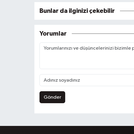
Bunlar da ilginizi çekebilir
Yorumlar
Gönder