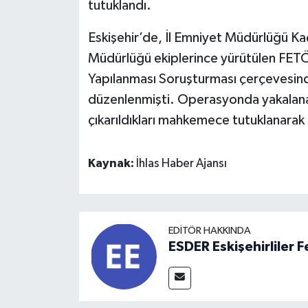
tutuklandı.
Eskişehir’de, İl Emniyet Müdürlüğü K
Müdürlüğü ekiplerince yürütülen FETÖ
Yapılanması Soruşturması çerçevesind
düzenlenmişti. Operasyonda yakalanan
çıkarıldıkları mahkemece tutuklanarak
Kaynak:
İhlas Haber Ajansı
EDITÖR HAKKINDA
ESDER Eskişehirliler