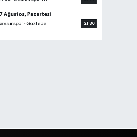
7 Ağustos, Pazartesi
amsunspor - Göztepe
21:30