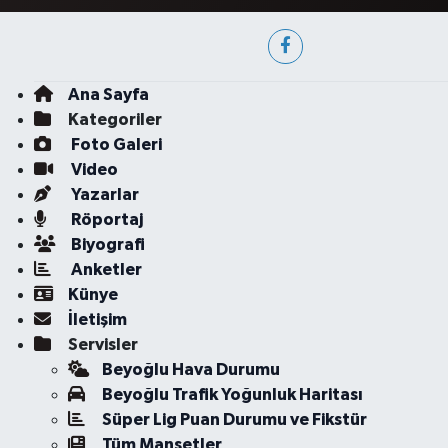
Ana Sayfa
Kategoriler
Foto Galeri
Video
Yazarlar
Röportaj
Biyografi
Anketler
Künye
İletişim
Servisler
Beyoğlu Hava Durumu
Beyoğlu Trafik Yoğunluk Haritası
Süper Lig Puan Durumu ve Fikstür
Tüm Manşetler