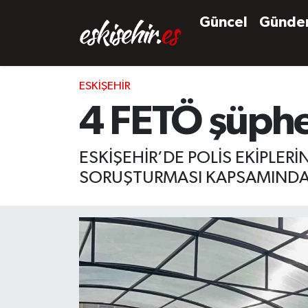
Güncel
Günd
ESKIŞEHIR
4 FETÖ şüphel
ESKİŞEHİR’DE POLİS EKİPLER
SORUŞTURMASI KAPSAMINDA 