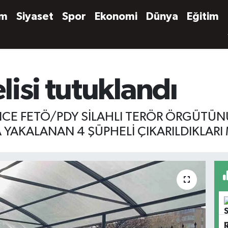
em
Siyaset
Spor
Ekonomi
Dünya
Eğitim
isi tutuklandı
İNCE FETÖ/PDY SİLAHLI TERÖR ÖRGÜTÜN
YAKALANAN 4 ŞÜPHELİ ÇIKARILDIKLAR