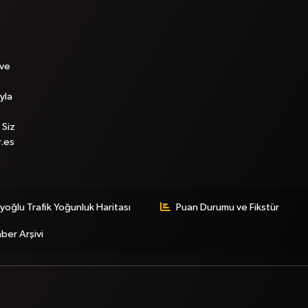
 ve
yla
 Siz
r.es
yoğlu Trafik Yoğunluk Haritası
Puan Durumu ve Fikstür
ber Arşivi