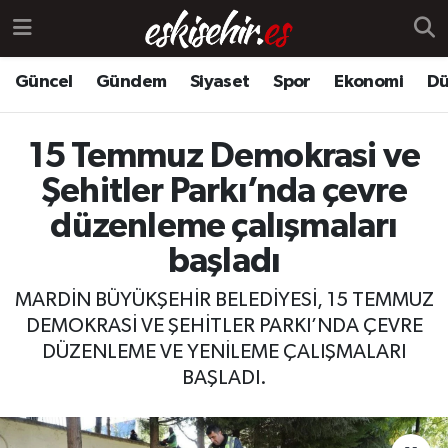
Güncel
Gündem
Siyaset
Spor
Ekonomi
Dü
15 Temmuz Demokrasi ve
Şehitler Parkı’nda çevre
düzenleme çalışmaları
başladı
MARDİN BÜYÜKŞEHİR BELEDİYESİ, 15 TEMMUZ
DEMOKRASİ VE ŞEHİTLER PARKI’NDA ÇEVRE
DÜZENLEME VE YENİLEME ÇALIŞMALARI
BAŞLADI.