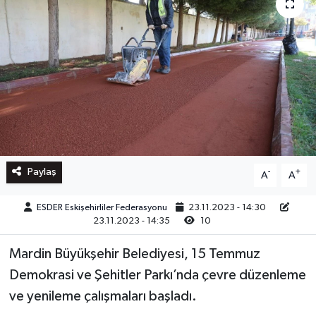
Paylaş
-
+
A
A
ESDER Eskişehirliler Federasyonu
23.11.2023 - 14:30
23.11.2023 - 14:35
10
Mardin Büyükşehir Belediyesi, 15 Temmuz
Demokrasi ve Şehitler Parkı’nda çevre düzenleme
ve yenileme çalışmaları başladı.