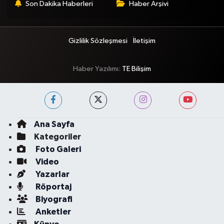
Son Dakika Haberleri
Haber Arşivi
Gizlilik Sözleşmesi
İletişim
Haber Yazılımı:
TE Bilişim
Ana Sayfa
Kategoriler
Foto Galeri
Video
Yazarlar
Röportaj
Biyografi
Anketler