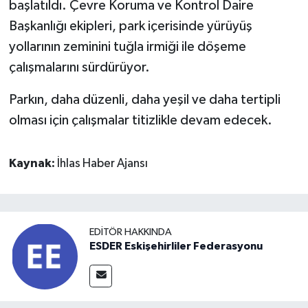
başlatıldı. Çevre Koruma ve Kontrol Daire
Başkanlığı ekipleri, park içerisinde yürüyüş
yollarının zeminini tuğla irmiği ile döşeme
çalışmalarını sürdürüyor.
Parkın, daha düzenli, daha yeşil ve daha tertipli
olması için çalışmalar titizlikle devam edecek.
Kaynak:
İhlas Haber Ajansı
EDITÖR HAKKINDA
ESDER Eskişehirliler Federasyonu