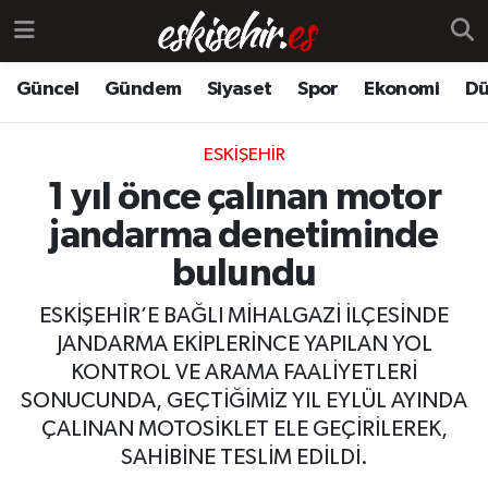
Güncel
Gündem
Siyaset
Spor
Ekonomi
Dü
ESKIŞEHIR
1 yıl önce çalınan motor
jandarma denetiminde
bulundu
ESKİŞEHİR’E BAĞLI MİHALGAZİ İLÇESİNDE
JANDARMA EKİPLERİNCE YAPILAN YOL
KONTROL VE ARAMA FAALİYETLERİ
SONUCUNDA, GEÇTİĞİMİZ YIL EYLÜL AYINDA
ÇALINAN MOTOSİKLET ELE GEÇİRİLEREK,
SAHİBİNE TESLİM EDİLDİ.