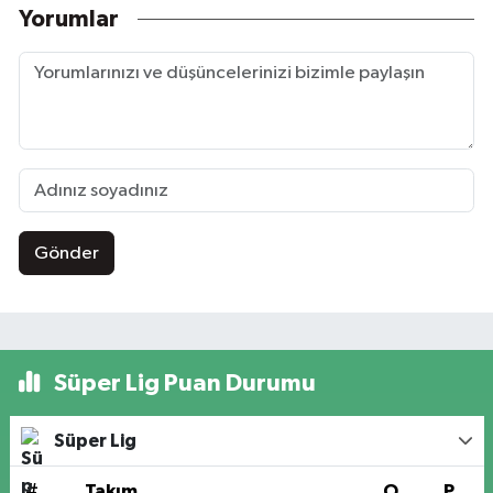
Yorumlar
Gönder
Süper Lig Puan Durumu
Süper Lig
#
Takım
O
P