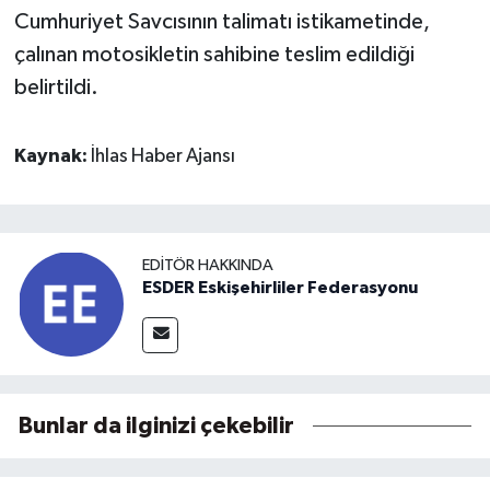
Cumhuriyet Savcısının talimatı istikametinde,
çalınan motosikletin sahibine teslim edildiği
belirtildi.
Kaynak:
İhlas Haber Ajansı
EDITÖR HAKKINDA
ESDER Eskişehirliler Federasyonu
Bunlar da ilginizi çekebilir