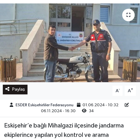
Paylaş
-
+
A
A
ESDER Eskişehirliler Federasyonu
01.06.2024 - 10:32
06.11.2024 - 16:30
34
Eskişehir’e bağlı Mihalgazi ilçesinde jandarma
ekiplerince yapılan yol kontrol ve arama