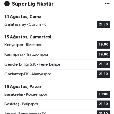
Süper Lig Fikstür
14 Ağustos, Cuma
Galatasaray - Çorum FK
21:30
15 Ağustos, Cumartesi
Konyaspor - Rizespor
19:00
Kasımpaşa - Trabzonspor
19:00
Gençlerbirliği S.K. - Fenerbahçe
21:30
Gaziantep FK - Alanyaspor
21:30
16 Ağustos, Pazar
Başakşehir - Kocaelispor
19:00
Beşiktaş - Eyüpspor
21:30
21:30